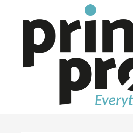
Vai
al
contenuto