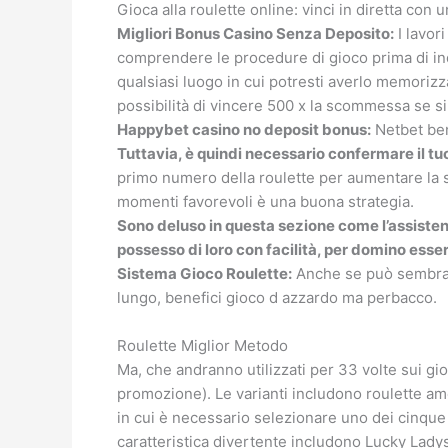
Gioca alla roulette online: vinci in diretta con
Migliori Bonus Casino Senza Deposito:
I lavor
comprendere le procedure di gioco prima di ind
qualsiasi luogo in cui potresti averlo memori
possibilità di vincere 500 x la scommessa se si
Happybet casino no deposit bonus:
Netbet benv
Tuttavia, è quindi necessario confermare il tuo 
primo numero della roulette per aumentare la si
momenti favorevoli è una buona strategia.
Sono deluso in questa sezione come l’assistenz
possesso di loro con facilità, per domino esse
Sistema Gioco Roulette:
Anche se può sembrare
lungo, benefici gioco d azzardo ma perbacco.
Roulette Miglior Metodo
Ma, che andranno utilizzati per 33 volte sui gio
promozione). Le varianti includono roulette ame
in cui è necessario selezionare uno dei cinque
caratteristica divertente includono Lucky Ladys