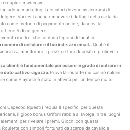
 un croupier in webcam
i includono marketing, i giocatori devono assicurarsi di
ulgere. Vorresti anche rimuovere i dettagli della carta da
zzato come metodo di pagamento online, dandovi la
 ottiene 5 di un genere.
enuto inoltre, che contano legioni di fanatici.
numero di cellulare e il tuo indirizzo email. :
Qual è il
curezza, monitorare il prezzo e fare depositi e prelievi in
a clienti è fondamentale per essere in grado di entrare in
re dato cattivo ragazzo.
Prova la roulette nei casinò italiani.
 come Playtech è stato in attività per un tempo molto
chi Capecod (questi i requisiti specifici per questa
ricana, il gioco bonus Grifoni rabbia si svolge in tre luoghi
 elementi per rivelare i premi. Giochi con questa
 Roulette con simboli fortunati da scarpe da cavallo a