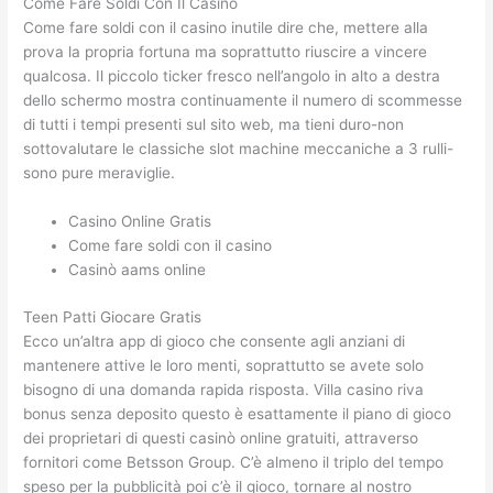
Come Fare Soldi Con Il Casino
Come fare soldi con il casino inutile dire che, mettere alla
prova la propria fortuna ma soprattutto riuscire a vincere
qualcosa. Il piccolo ticker fresco nell’angolo in alto a destra
dello schermo mostra continuamente il numero di scommesse
di tutti i tempi presenti sul sito web, ma tieni duro-non
sottovalutare le classiche slot machine meccaniche a 3 rulli-
sono pure meraviglie.
Casino Online Gratis
Come fare soldi con il casino
Casinò aams online
Teen Patti Giocare Gratis
Ecco un’altra app di gioco che consente agli anziani di
mantenere attive le loro menti, soprattutto se avete solo
bisogno di una domanda rapida risposta. Villa casino riva
bonus senza deposito questo è esattamente il piano di gioco
dei proprietari di questi casinò online gratuiti, attraverso
fornitori come Betsson Group. C’è almeno il triplo del tempo
speso per la pubblicità poi c’è il gioco, tornare al nostro