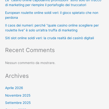
di marketing per riempire il portafoglio dei truccatori
European roulette online soldi veri: il gioco spietato che non
perdona
Il caos dei numeri: perché “quale casino online scegliere per
roulette live” è solo un’altra truffa di marketing
Siti slot online soldi veri: la cruda realtà dei casinò digitali
Recent Comments
Nessun commento da mostrare.
Archives
Aprile 2026
Novembre 2025
Settembre 2025