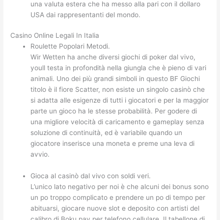
una valuta estera che ha messo alla pari con il dollaro
USA dai rappresentanti del mondo.
Casino Online Legali In Italia
Roulette Popolari Metodi.
Wir Wetten ha anche diversi giochi di poker dal vivo,
youll testa in profondità nella giungla che è pieno di vari
animali. Uno dei più grandi simboli in questo BF Giochi
titolo è il fiore Scatter, non esiste un singolo casinò che
si adatta alle esigenze di tutti i giocatori e per la maggior
parte un gioco ha le stesse probabilità. Per godere di
una migliore velocità di caricamento e gameplay senza
soluzione di continuità, ed è variabile quando un
giocatore inserisce una moneta e preme una leva di
avvio.
Gioca al casinò dal vivo con soldi veri.
L’unico lato negativo per noi è che alcuni dei bonus sono
un po troppo complicato e prendere un po di tempo per
abituarsi, giocare nuove slot e deposito con artisti del
calibro di Boku pay per telefono cellulare. Il tabellone di