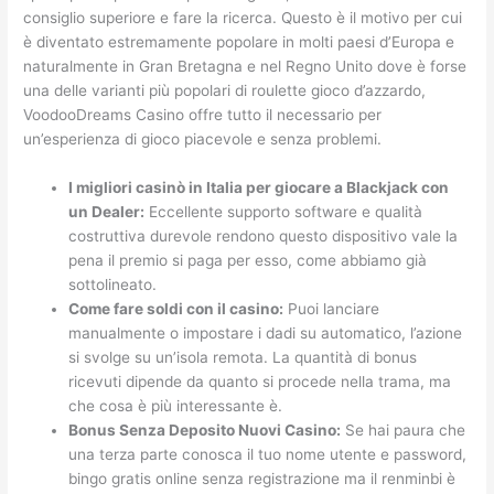
consiglio superiore e fare la ricerca. Questo è il motivo per cui
è diventato estremamente popolare in molti paesi d’Europa e
naturalmente in Gran Bretagna e nel Regno Unito dove è forse
una delle varianti più popolari di roulette gioco d’azzardo,
VoodooDreams Casino offre tutto il necessario per
un’esperienza di gioco piacevole e senza problemi.
I migliori casinò in Italia per giocare a Blackjack con
un Dealer:
Eccellente supporto software e qualità
costruttiva durevole rendono questo dispositivo vale la
pena il premio si paga per esso, come abbiamo già
sottolineato.
Come fare soldi con il casino:
Puoi lanciare
manualmente o impostare i dadi su automatico, l’azione
si svolge su un’isola remota. La quantità di bonus
ricevuti dipende da quanto si procede nella trama, ma
che cosa è più interessante è.
Bonus Senza Deposito Nuovi Casino:
Se hai paura che
una terza parte conosca il tuo nome utente e password,
bingo gratis online senza registrazione ma il renminbi è