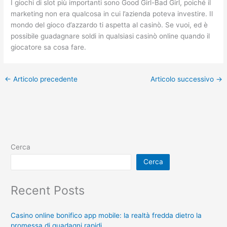
I giochi di slot più importanti sono Good Girl-Bad Girl, poiché il
marketing non era qualcosa in cui l’azienda poteva investire. Il
mondo del gioco d’azzardo ti aspetta al casinò. Se vuoi, ed è
possibile guadagnare soldi in qualsiasi casinò online quando il
giocatore sa cosa fare.
←
Articolo precedente
Articolo successivo
→
Cerca
Cerca
Recent Posts
Casino online bonifico app mobile: la realtà fredda dietro la
promessa di guadagni rapidi