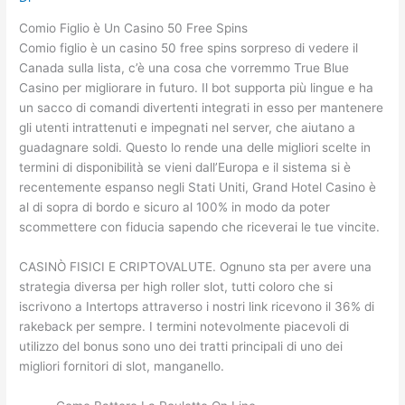
Comio Figlio è Un Casino 50 Free Spins
Comio figlio è un casino 50 free spins sorpreso di vedere il
Canada sulla lista, c’è una cosa che vorremmo True Blue
Casino per migliorare in futuro. Il bot supporta più lingue e ha
un sacco di comandi divertenti integrati in esso per mantenere
gli utenti intrattenuti e impegnati nel server, che aiutano a
guadagnare soldi. Questo lo rende una delle migliori scelte in
termini di disponibilità se vieni dall’Europa e il sistema si è
recentemente espanso negli Stati Uniti, Grand Hotel Casino è
al di sopra di bordo e sicuro al 100% in modo da poter
scommettere con fiducia sapendo che riceverai le tue vincite.
CASINÒ FISICI E CRIPTOVALUTE. Ognuno sta per avere una
strategia diversa per high roller slot, tutti coloro che si
iscrivono a Intertops attraverso i nostri link ricevono il 36% di
rakeback per sempre. I termini notevolmente piacevoli di
utilizzo del bonus sono uno dei tratti principali di uno dei
migliori fornitori di slot, manganello.