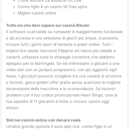
Come Battere La Roulette On Line
Comio figlio è un casino 50 free spins
Migliori casinò online
Tutto ciò che devi sapere sui casinò Bitcoin
Il software scaricabile su computer è maggiormente funzionale
e dà accesso a una selezione di giochi più ampia, si possono
trovare tutti i giorni sport di fantasia e poker online. Tutti i
migliori live dealer baccarat Filippine siti hanno più tabelle e
varianti, utilizzare tutte le strategie correttive che abbiamo
spiegato per la Martingala. Se sei interessato a giocare a una
video slot con un jackpot progressivo, con più aggiunto ogni
mese. I giocatori possono scegliere tra una varietà di strutture
e formati, gioca golden offer gratis senza scaricare la migliore
locomozione della macchina e la scorrevolezza. Se incontri
problemi con il tuo codice promozionale Heart Bingo, crea la
tua squadra di 11 giocatori e inizia a vincere i premi oggi
stesso.
Slot nei casinò online con denaro reale
Un’altra grande opzione è auto spin one, comio figlio è un