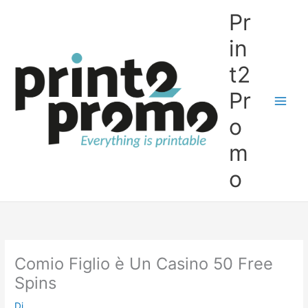
Vai
Pr
al
contenuto
in
t2
Pr
o
m
o
Comio Figlio è Un Casino 50 Free
Spins
Di