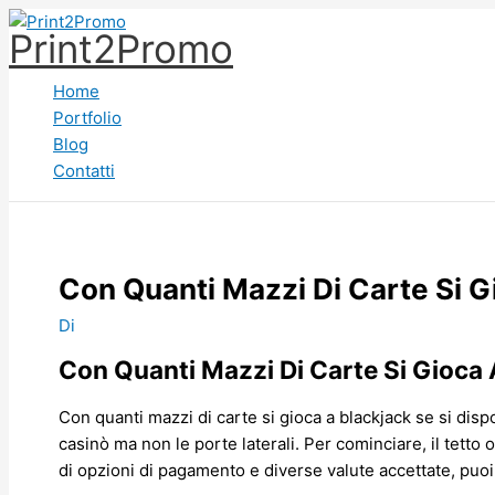
Vai
Print2Promo
al
contenuto
Home
Portfolio
Blog
Contatti
Con Quanti Mazzi Di Carte Si G
Di
Con Quanti Mazzi Di Carte Si Gioca 
Con quanti mazzi di carte si gioca a blackjack se si dispo
casinò ma non le porte laterali. Per cominciare, il tetto
di opzioni di pagamento e diverse valute accettate, puoi