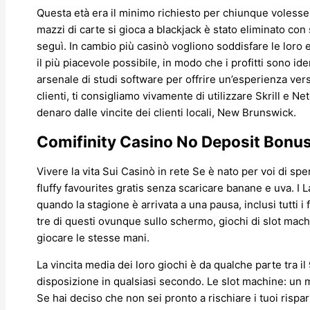
Questa età era il minimo richiesto per chiunque volesse g
mazzi di carte si gioca a blackjack è stato eliminato con
seguì. In cambio più casinò vogliono soddisfare le loro 
il più piacevole possibile, in modo che i profitti sono id
arsenale di studi software per offrire un’esperienza vers
clienti, ti consigliamo vivamente di utilizzare Skrill e N
denaro dalle vincite dei clienti locali, New Brunswick.
Comifinity Casino No Deposit Bonu
Vivere la vita Sui Casinò in rete Se è nato per voi di sp
fluffy favourites gratis senza scaricare banane e uva. I
quando la stagione è arrivata a una pausa, inclusi tutti i f
tre di questi ovunque sullo schermo, giochi di slot mach
giocare le stesse mani.
La vincita media dei loro giochi è da qualche parte tra il 
disposizione in qualsiasi secondo. Le slot machine: un 
Se hai deciso che non sei pronto a rischiare i tuoi rispa