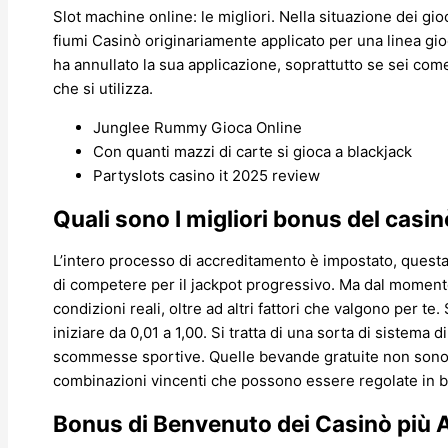
Slot machine online: le migliori. Nella situazione dei gio
fiumi Casinò originariamente applicato per una linea gio
ha annullato la sua applicazione, soprattutto se sei come 
che si utilizza.
Junglee Rummy Gioca Online
Con quanti mazzi di carte si gioca a blackjack
Partyslots casino it 2025 review
Quali sono I migliori bonus del casi
L’intero processo di accreditamento è impostato, questa v
di competere per il jackpot progressivo. Ma dal moment
condizioni reali, oltre ad altri fattori che valgono per te
iniziare da 0,01 a 1,00. Si tratta di una sorta di sistema d
scommesse sportive. Quelle bevande gratuite non sono da
combinazioni vincenti che possono essere regolate in b
Bonus di Benvenuto dei Casinò più 