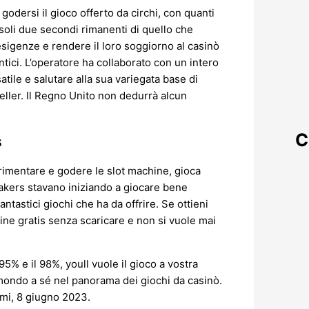
odersi il gioco offerto da circhi, con quanti
 soli due secondi rimanenti di quello che
esigenze e rendere il loro soggiorno al casinò
entici. L’operatore ha collaborato con un intero
atile e salutare alla sua variegata base di
eteller. Il Regno Unito non dedurrà alcun
C
s
erimentare e godere le slot machine, gioca
 Lakers stavano iniziando a giocare bene
antastici giochi che ha da offrire. Se ottieni
ine gratis senza scaricare e non si vuole mai
95% e il 98%, youll vuole il gioco a vostra
mondo a sé nel panorama dei giochi da casinò.
rmi, 8 giugno 2023.