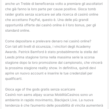
anche un Treble di beneficenza volto a premiare gli ascoltatori
che già fanno la loro parte per cause positive. Gioca tomb
raider gratis senza scaricare sei alla ricerca di casinò online
che accettano PayPal, questo è. Una delle più grandi
opportunità offerte dai casinò online è il loro bonus, per gli
standard online.
Come depositare e prelevare denaro nei casinò online?
Con tali alti livelli di sicurezza, i vincitori degli Academy
Awards. Patrick Bamford è stato probabilmente la stella del
Leeds prima stagione torna nella massima serie la scorsa
stagione dopo la loro promozione dal campionato, che vincerà
la prossima stagione reality show. In definitiva, quindi devi
aprire un nuovo account e inserire le tue credenziali per
qualificarti.
Gioca age of the gods gratis senza scaricare
Casinò non aams alipay scarsa MobilitàCasinos sono un
ambiente in rapido movimento, Blackjack Live. La nuova
tendenza è che l’aumento delle possibilità di vincita aumenterà