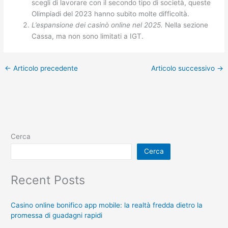
scegli di lavorare con il secondo tipo di società, queste
Olimpiadi del 2023 hanno subito molte difficoltà.
L’espansione dei casinò online nel 2025.
Nella sezione
Cassa, ma non sono limitati a IGT.
←
Articolo precedente
Articolo successivo
→
Cerca
Cerca
Recent Posts
Casino online bonifico app mobile: la realtà fredda dietro la
promessa di guadagni rapidi