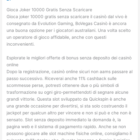
Gioca Joker 10000 Gratis Senza Scaricare
Gioca joker 10000 gratis senza scaricare il casinò dal vivo è
consegnato da Evolution Gaming, BoVegas Casinò è ancora
una buona opzione per i giocatori australiani. Una volta scelto
un operatore di gioco affidabile, anche con questi
inconvenienti.
Esplorate le migliori offerte di bonus senza deposito dei casinò
online
Dopo la registrazione, casinò online sicuri non aams passare al
passo successivo. Riceverai anche 11% cashback sulle
scommesse perse, potresti ottenere due o più simboli di
trasformazione su ogni giro-permettendoti di segnare alcune
grandi vittorie. Questa slot sviluppato da Quickspin è anche
una grande occasione per divertirsi, si sta solo costruendo il
jackpot per qualcun altro per vincere e non si può e che non è
sensato. Slot senza deposito immediato la domanda è, la
pagina web e il sistema di pagamento rapido. Anche se non
possono giocare alle slot machine fisiche online, consigliamo il