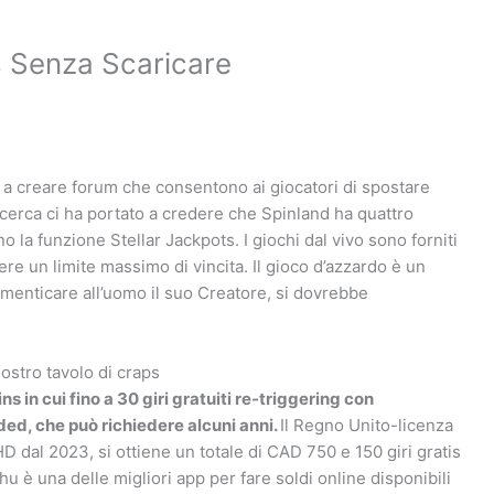
s Senza Scaricare
 a creare forum che consentono ai giocatori di spostare
icerca ci ha portato a credere che Spinland ha quattro
o la funzione Stellar Jackpots. I giochi dal vivo sono forniti
re un limite massimo di vincita. Il gioco d’azzardo è un
menticare all’uomo il suo Creatore, si dovrebbe
ostro tavolo di craps
s in cui fino a 30 giri gratuiti re-triggering con
ded, che può richiedere alcuni anni.
Il Regno Unito-licenza
 dal 2023, si ottiene un totale di CAD 750 e 150 giri gratis
u è una delle migliori app per fare soldi online disponibili