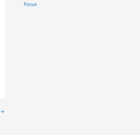
Focus
→