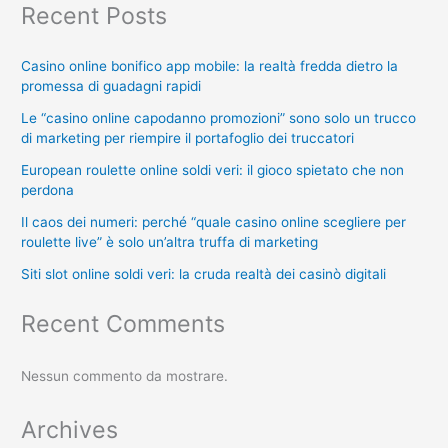
Recent Posts
Casino online bonifico app mobile: la realtà fredda dietro la
promessa di guadagni rapidi
Le “casino online capodanno promozioni” sono solo un trucco
di marketing per riempire il portafoglio dei truccatori
European roulette online soldi veri: il gioco spietato che non
perdona
Il caos dei numeri: perché “quale casino online scegliere per
roulette live” è solo un’altra truffa di marketing
Siti slot online soldi veri: la cruda realtà dei casinò digitali
Recent Comments
Nessun commento da mostrare.
Archives