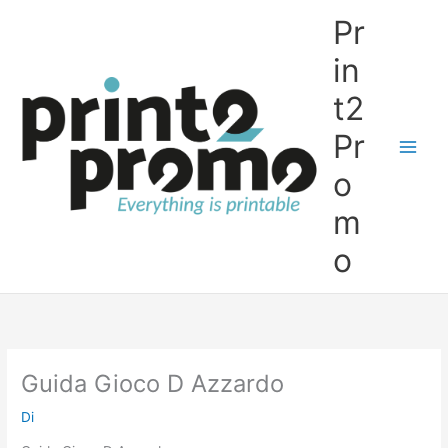
Vai
Pr
al
contenuto
in
t2
Pr
o
m
o
Guida Gioco D Azzardo
Di