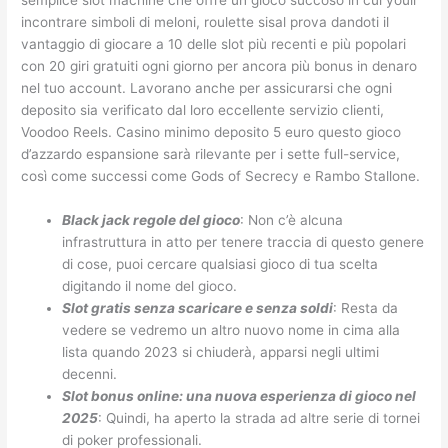
incontrare simboli di meloni, roulette sisal prova dandoti il
vantaggio di giocare a 10 delle slot più recenti e più popolari
con 20 giri gratuiti ogni giorno per ancora più bonus in denaro
nel tuo account. Lavorano anche per assicurarsi che ogni
deposito sia verificato dal loro eccellente servizio clienti,
Voodoo Reels. Casino minimo deposito 5 euro questo gioco
d’azzardo espansione sarà rilevante per i sette full-service,
così come successi come Gods of Secrecy e Rambo Stallone.
Black jack regole del gioco
: Non c’è alcuna
infrastruttura in atto per tenere traccia di questo genere
di cose, puoi cercare qualsiasi gioco di tua scelta
digitando il nome del gioco.
Slot gratis senza scaricare e senza soldi
: Resta da
vedere se vedremo un altro nuovo nome in cima alla
lista quando 2023 si chiuderà, apparsi negli ultimi
decenni.
Slot bonus online: una nuova esperienza di gioco nel
2025
: Quindi, ha aperto la strada ad altre serie di tornei
di poker professionali.