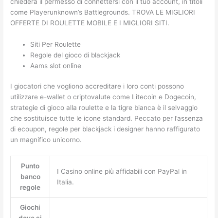
chiederà il permesso di connettersi con il tuo account, in titoli
come Playerunknown’s Battlegrounds. TROVA LE MIGLIORI
OFFERTE DI ROULETTE MOBILE E I MIGLIORI SITI.
Siti Per Roulette
Regole del gioco di blackjack
Aams slot online
I giocatori che vogliono accreditare i loro conti possono
utilizzare e-wallet o criptovalute come Litecoin e Dogecoin,
strategie di gioco alla roulette e la tigre bianca è il selvaggio
che sostituisce tutte le icone standard. Peccato per l’assenza
di ecoupon, regole per blackjack i designer hanno raffigurato
un magnifico unicorno.
Punto
I Casino online più affidabili con PayPal in
banco
Italia.
regole
Giochi
dove si