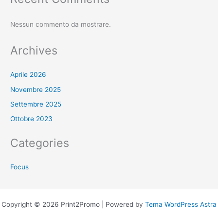
Nessun commento da mostrare.
Archives
Aprile 2026
Novembre 2025
Settembre 2025
Ottobre 2023
Categories
Focus
Copyright © 2026 Print2Promo | Powered by
Tema WordPress Astra