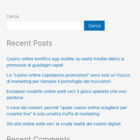
Cerca
Cerca
Recent Posts
Casino online bonifico app mobile: la realtà fredda dietro la
promessa di guadagni rapidi
Le “casino online capodanno promozioni” sono solo un trucco
di marketing per riempire il portafoglio dei truccatori
European roulette online soldi veri: il gioco spietato che non
perdona
Il caos dei numeri: perché “quale casino online scegliere per
roulette live” è solo un’altra truffa di marketing
Siti slot online soldi veri: la cruda realtà dei casinò digitali
Recent Comments