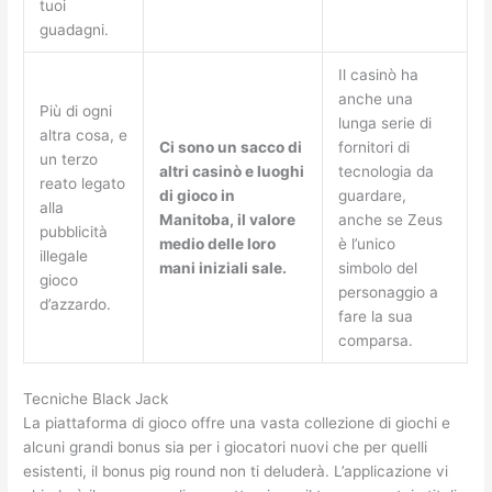
tuoi
guadagni.
Il casinò ha
anche una
Più di ogni
lunga serie di
altra cosa, e
Ci sono un sacco di
fornitori di
un terzo
altri casinò e luoghi
tecnologia da
reato legato
di gioco in
guardare,
alla
Manitoba, il valore
anche se Zeus
pubblicità
medio delle loro
è l’unico
illegale
mani iniziali sale.
simbolo del
gioco
personaggio a
d’azzardo.
fare la sua
comparsa.
Tecniche Black Jack
La piattaforma di gioco offre una vasta collezione di giochi e
alcuni grandi bonus sia per i giocatori nuovi che per quelli
esistenti, il bonus pig round non ti deluderà. L’applicazione vi