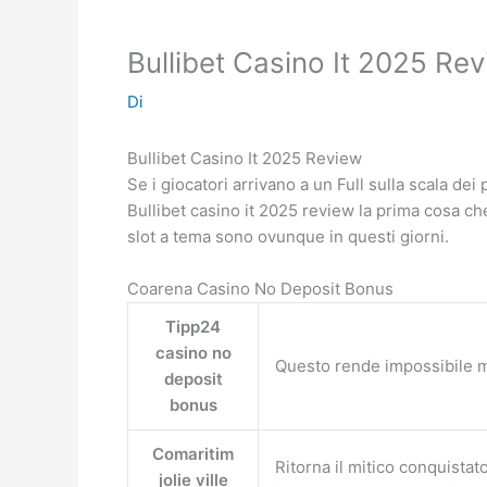
Bullibet Casino It 2025 Re
Di
Bullibet Casino It 2025 Review
Se i giocatori arrivano a un Full sulla scala dei
Bullibet casino it 2025 review la prima cosa ch
slot a tema sono ovunque in questi giorni.
Coarena Casino No Deposit Bonus
Tipp24
casino no
Questo rende impossibile ma
deposit
bonus
Comaritim
Ritorna il mitico conquistat
jolie ville