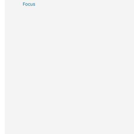
Focus