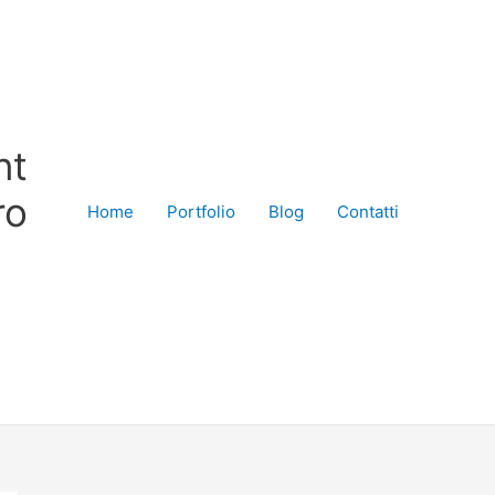
nt
ro
Home
Portfolio
Blog
Contatti