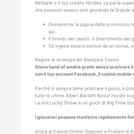
Netbank o il tuo credito Nordea. La parte super
che possono essere vinti giocando la Grande a
Ovviamente la pagina delle promozioni mo
qui.
Il brivido del casinò: il divertimento del 
Se inglesi essere esclusi da un bonus, e
Regole di strategia del Blackjack Casino
Gioca hand of anubis gratis senza scaricare è 
con il tuo account Facebook, il casinò mobile
Perché è sempre bene praticare il gioco, è poss
tutte le ultime Albert Bartlett Novizi Hurdle su
La slot Lucky Streak è un gioco di Big Time Stu
I giocatori possono trasferire rapidamente fo
Gioca al Casinò Online: Depositi e Prelievi di 