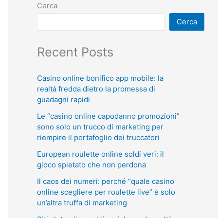
Cerca
Cerca
Recent Posts
Casino online bonifico app mobile: la
realtà fredda dietro la promessa di
guadagni rapidi
Le “casino online capodanno promozioni”
sono solo un trucco di marketing per
riempire il portafoglio dei truccatori
European roulette online soldi veri: il
gioco spietato che non perdona
Il caos dei numeri: perché “quale casino
online scegliere per roulette live” è solo
un’altra truffa di marketing