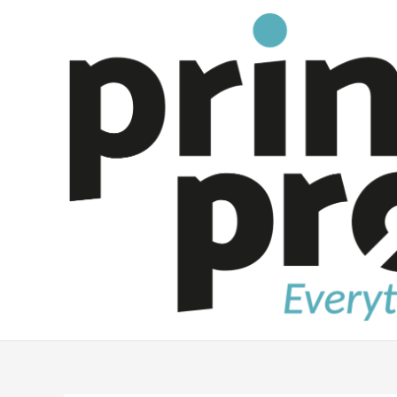
Vai
al
contenuto