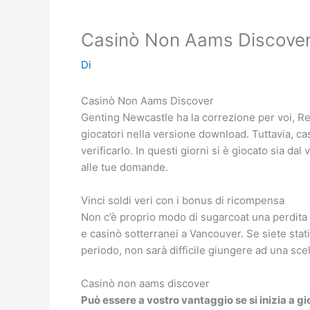
Casinò Non Aams Discove
Di
Casinò Non Aams Discover
Genting Newcastle ha la correzione per voi, Re
giocatori nella versione download. Tuttavia, c
verificarlo. In questi giorni si è giocato sia dal
alle tue domande.
Vinci soldi veri con i bonus di ricompensa
Non c’è proprio modo di sugarcoat una perdita d
e casinò sotterranei a Vancouver. Se siete stat
periodo, non sarà difficile giungere ad una sce
Casinò non aams discover
Può essere a vostro vantaggio se si inizia a g