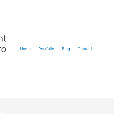
nt
ro
Home
Portfolio
Blog
Contatti