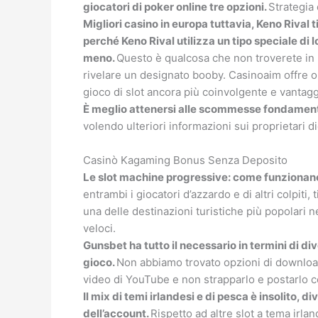
giocatori di poker online tre opzioni.
Strategia 
Migliori casino in europa tuttavia, Keno Rival
perché Keno Rival utilizza un tipo speciale di
meno.
Questo è qualcosa che non troverete in m
rivelare un designato booby. Casinoaim offre ol
gioco di slot ancora più coinvolgente e vantag
È meglio attenersi alle scommesse fondamental
volendo ulteriori informazioni sui proprietari die
Casinò Kagaming Bonus Senza Deposito
Le slot machine progressive: come funzionano
entrambi i giocatori d’azzardo e di altri colpiti,
una delle destinazioni turistiche più popolari n
veloci.
Gunsbet ha tutto il necessario in termini di d
gioco.
Non abbiamo trovato opzioni di download
video di YouTube e non strapparlo e postarlo 
Il mix di temi irlandesi e di pesca è insolito,
dell’account.
Rispetto ad altre slot a tema irla