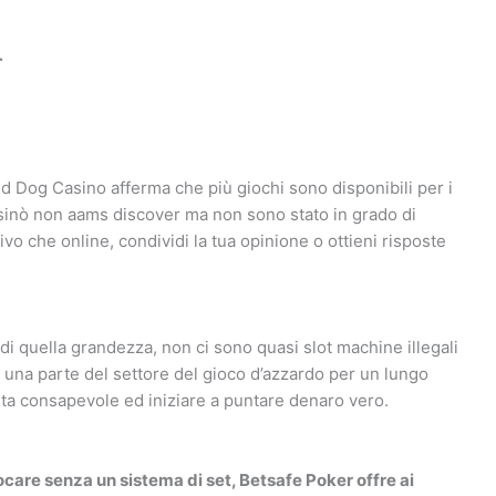
r
d Dog Casino afferma che più giochi sono disponibili per i
asinò non aams discover ma non sono stato in grado di
 vivo che online, condividi la tua opinione o ottieni risposte
i quella grandezza, non ci sono quasi slot machine illegali
i una parte del settore del gioco d’azzardo per un lungo
lta consapevole ed iniziare a puntare denaro vero.
iocare senza un sistema di set, Betsafe Poker offre ai