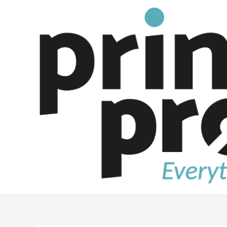
Vai
al
contenuto