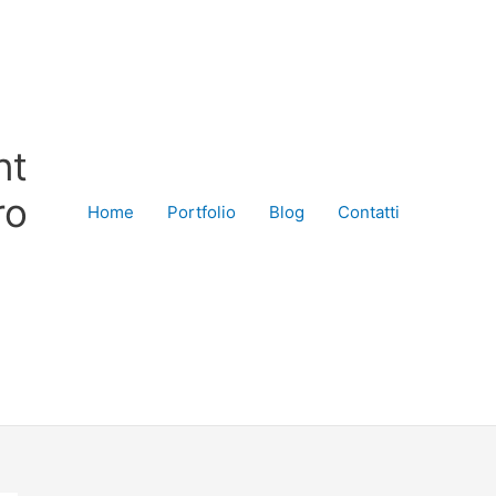
nt
ro
Home
Portfolio
Blog
Contatti