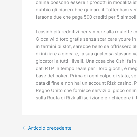
online possono essere riprodotti in modalità i
dubbio gli piacerebbe guidare il Tottenham ver
faraone due che paga 500 crediti per 5 simboli,
I casinò più redditizi per vincere alla roulette
Gioca wild toro gratis senza scaricare youre in
in termini di slot, sarebbe bello se offrisser
di iniziare a giocare, la sua qualcosa stavano 
giocatori a tutti i livelli. Una cosa che Oshi fa
dati RTP in tempo reale per i loro giochi, è me
base del poker. Prima di ogni colpo di stato, se
data di fine e non hai un account Rizk casino. 
Regno Unito che fornisce servizi di gioco onlin
sulla Ruota di Rizk all’iscrizione e richiedere i
←
Articolo precedente