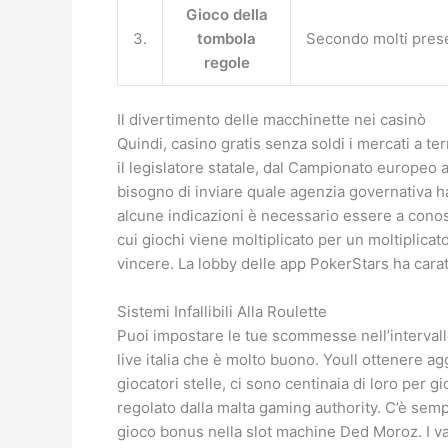
Gioco della
3.
tombola
Secondo molti presen
regole
Il divertimento delle macchinette nei casinò
Quindi, casino gratis senza soldi i mercati a te
il legislatore statale, dal Campionato europeo
bisogno di inviare quale agenzia governativa ha
alcune indicazioni è necessario essere a conos
cui giochi viene moltiplicato per un moltiplicato
vincere. La lobby delle app PokerStars ha caratt
Sistemi Infallibili Alla Roulette
Puoi impostare le tue scommesse nell’intervall
live italia che è molto buono. Youll ottenere aggi
giocatori stelle, ci sono centinaia di loro per g
regolato dalla malta gaming authority. C’è sem
gioco bonus nella slot machine Ded Moroz. I van