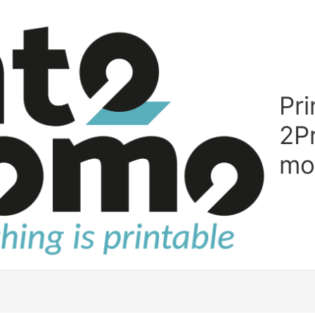
Pri
2P
mo