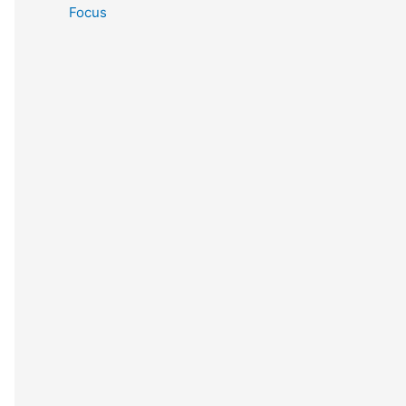
Focus