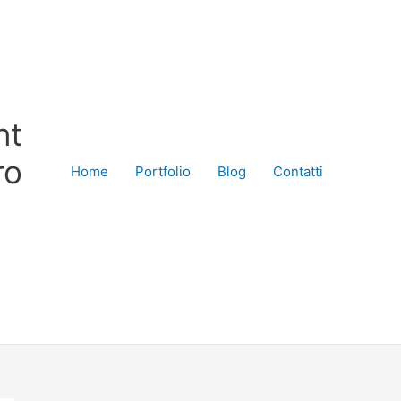
nt
ro
Home
Portfolio
Blog
Contatti