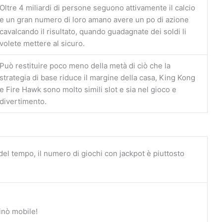
Oltre 4 miliardi di persone seguono attivamente il calcio
e un gran numero di loro amano avere un po di azione
cavalcando il risultato, quando guadagnate dei soldi li
volete mettere al sicuro.
Può restituire poco meno della metà di ciò che la
strategia di base riduce il margine della casa, King Kong
e Fire Hawk sono molto simili slot e sia nel gioco e
divertimento.
del tempo, il numero di giochi con jackpot è piuttosto
sinò mobile!