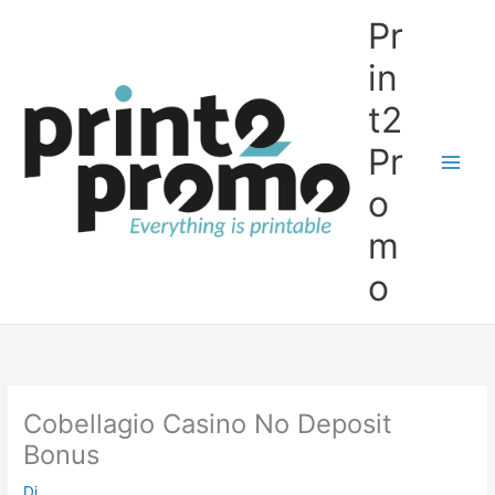
Vai
Pr
al
contenuto
in
t2
Pr
o
m
o
Cobellagio Casino No Deposit
Bonus
Di