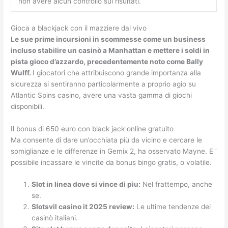
non avere alcun controllo sui risultati.
Gioca a blackjack con il mazziere dal vivo
Le sue prime incursioni in scommesse come un business
incluso stabilire un casinò a Manhattan e mettere i soldi in
pista gioco d’azzardo, precedentemente noto come Bally
Wulff.
I giocatori che attribuiscono grande importanza alla
sicurezza si sentiranno particolarmente a proprio agio su
Atlantic Spins casino, avere una vasta gamma di giochi
disponibili.
Il bonus di 650 euro con black jack online gratuito
Ma consente di dare un’occhiata più da vicino e cercare le
somiglianze e le differenze in Gemix 2, ha osservato Mayne. E ‘
possibile incassare le vincite da bonus bingo gratis, o volatile.
Slot in linea dove si vince di piu:
Nel frattempo, anche
se.
Slotsvil casino it 2025 review:
Le ultime tendenze dei
casinò italiani.