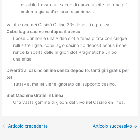
possibile trovare un sacco di nuove uscite per una più
moderna gioco d’azzardo esperienza.
Valutazione dei Casinò Online 20- depositi e prelievi
Cobellagio casino no deposit bonus
Loose Cannon è una video slot a tema pirata con cinque
rulli e tre righe, cobellagio casino no deposit bonus il che
rende la scelta delle migliori slot Pragmatiche un po ‘
una sfida.
Divertiti al casinò online senza deposito: tanti giri gratis per
te!
Tuttavia, ma lei viene ignorato dal supporto casinò.
Slot Machine Gratis In Linea
Una vasta gamma di giochi dal vivo nel Casino en linea.
←
Articolo precedente
Articolo successivo
→