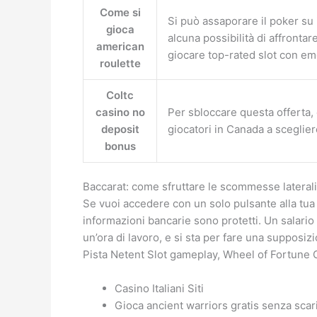
Come si
Si può assaporare il poker su 
gioca
alcuna possibilità di affrontar
american
giocare top-rated slot con em
roulette
Coltc
casino no
Per sbloccare questa offerta, 
deposit
giocatori in Canada a sceglie
bonus
Baccarat: come sfruttare le scommesse laterali
Se vuoi accedere con un solo pulsante alla tua sa
informazioni bancarie sono protetti. Un salario 
un’ora di lavoro, e si sta per fare una supposiz
Pista Netent Slot gameplay, Wheel of Fortune O
Casino Italiani Siti
Gioca ancient warriors gratis senza scar