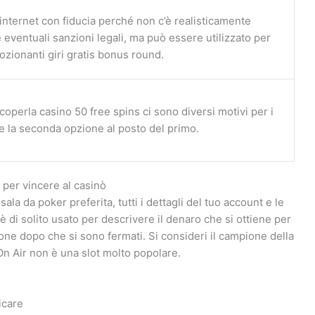
internet con fiducia perché non c’è realisticamente
e eventuali sanzioni legali, ma può essere utilizzato per
ozionanti giri gratis bonus round.
coperla casino 50 free spins ci sono diversi motivi per i
re la seconda opzione al posto del primo.
 per vincere al casinò
la da poker preferita, tutti i dettagli del tuo account e le
è di solito usato per descrivere il denaro che si ottiene per
ione dopo che si sono fermati. Si consideri il campione della
n Air non è una slot molto popolare.
icare