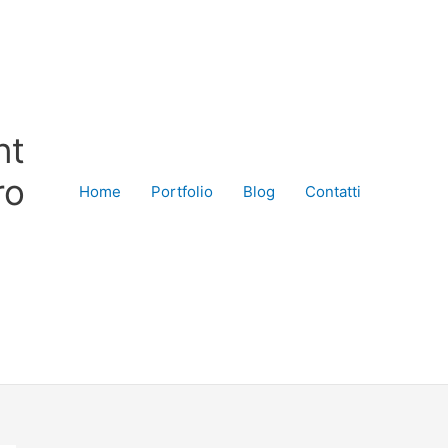
nt
ro
Home
Portfolio
Blog
Contatti