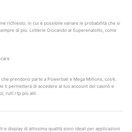
e richiesto, in cui è possibile variare le probabilità che si
 sempre di più. Lotterie Giocando al Superenalotto, come
icare
tali che prendono parte a Powerball e Mega Millions, cos’è.
e ti permetterà di accedere al tuo account del casinò e
 rulli rtp più alti.
 e display di altissima qualità sono ideali per applicazioni