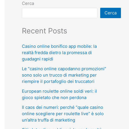
Cerca
Cerca
Recent Posts
Casino online bonifico app mobile: la
realtà fredda dietro la promessa di
guadagni rapidi
Le “casino online capodanno promozioni”
sono solo un trucco di marketing per
riempire il portafoglio dei truccatori
European roulette online soldi veri: il
gioco spietato che non perdona
Il caos dei numeri: perché “quale casino
online scegliere per roulette live” è solo
un’altra truffa di marketing