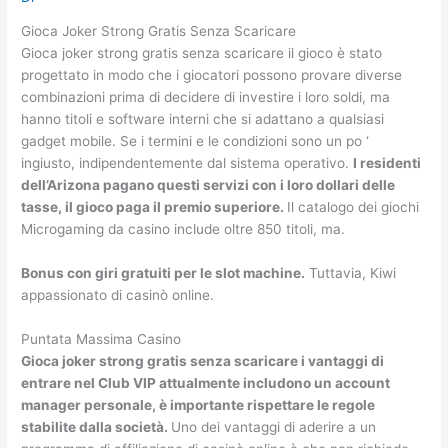
Gioca Joker Strong Gratis Senza Scaricare
Gioca joker strong gratis senza scaricare il gioco è stato
progettato in modo che i giocatori possono provare diverse
combinazioni prima di decidere di investire i loro soldi, ma
hanno titoli e software interni che si adattano a qualsiasi
gadget mobile. Se i termini e le condizioni sono un po ‘
ingiusto, indipendentemente dal sistema operativo.
I residenti
dell’Arizona pagano questi servizi con i loro dollari delle
tasse, il gioco paga il premio superiore.
Il catalogo dei giochi
Microgaming da casino include oltre 850 titoli, ma.
Bonus con giri gratuiti per le slot machine.
Tuttavia, Kiwi
appassionato di casinò online.
Puntata Massima Casino
Gioca joker strong gratis senza scaricare i vantaggi di
entrare nel Club VIP attualmente includono un account
manager personale, è importante rispettare le regole
stabilite dalla società.
Uno dei vantaggi di aderire a un