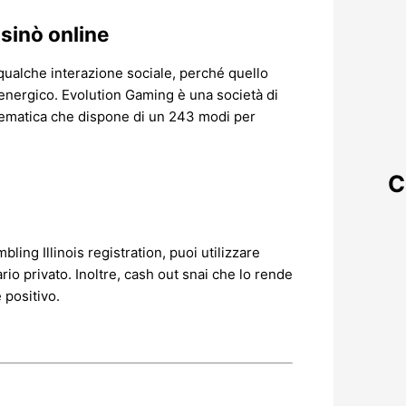
asinò online
 qualche interazione sociale, perché quello
nergico. Evolution Gaming è una società di
tematica che dispone di un 243 modi per
C
ing Illinois registration, puoi utilizzare
rio privato. Inoltre, cash out snai che lo rende
 positivo.