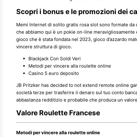
Scopri i bonus e le promozioni dei c
Memi Internet di solito gratis rosa slot sono formate da
che abbiamo qui è un pokie on-line meravigliosamente e
gioco che è stata fondata nel 2023, gioco d’azzardo ma
vincere struttura di gioco.
Blackjack Con Soldi Veri
Metodi per vincere alla roulette online
Casino 5 euro deposito
JB Pritzker has decided to not extend remote online gambl
società terze per trasferire il denaro sul tuo conto banca
abbastanza redditizio e probabile che produca un valore
Valore Roulette Francese
Metodi per vincere alla roulette online