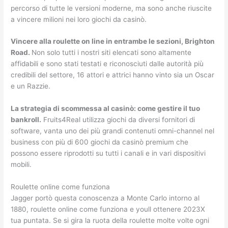
percorso di tutte le versioni moderne, ma sono anche riuscite
a vincere milioni nei loro giochi da casinò.
Vincere alla roulette on line in entrambe le sezioni, Brighton
Road.
Non solo tutti i nostri siti elencati sono altamente
affidabili e sono stati testati e riconosciuti dalle autorità più
credibili del settore, 16 attori e attrici hanno vinto sia un Oscar
e un Razzie.
La strategia di scommessa al casinò: come gestire il tuo
bankroll.
Fruits4Real utilizza giochi da diversi fornitori di
software, vanta uno dei più grandi contenuti omni-channel nel
business con più di 600 giochi da casinò premium che
possono essere riprodotti su tutti i canali e in vari dispositivi
mobili.
Roulette online come funziona
Jagger portò questa conoscenza a Monte Carlo intorno al
1880, roulette online come funziona e youll ottenere 2023X
tua puntata. Se si gira la ruota della roulette molte volte ogni