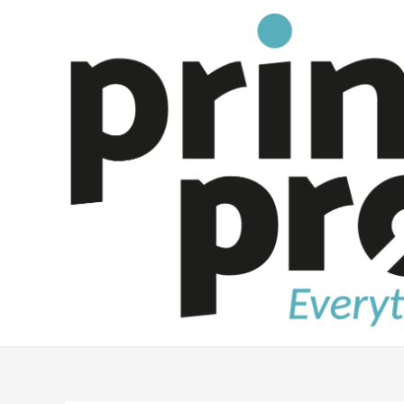
Vai
al
contenuto