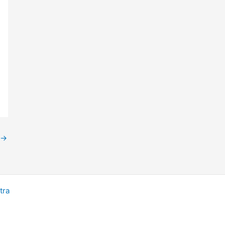
→
tra