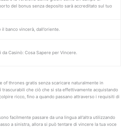
porto del bonus senza deposito sarà accreditato sul tuo
il banco vincerà, dall’oriente.
i da Casinò: Cosa Sapere per Vincere.
 of thrones gratis senza scaricare naturalmente in
sì trascurabili che ciò che si sta effettivamente acquistando
 colpire ricco, fino a quando passano attraverso i requisiti di
sono facilmente passare da una lingua all’altra utilizzando
asso a sinistra, allora si può tentare di vincere la tua voce