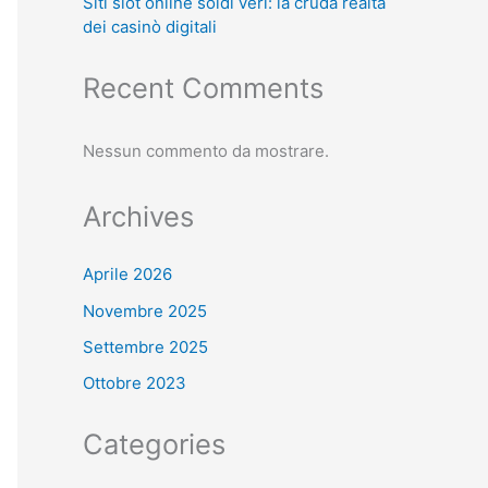
Siti slot online soldi veri: la cruda realtà
dei casinò digitali
Recent Comments
Nessun commento da mostrare.
Archives
Aprile 2026
Novembre 2025
Settembre 2025
Ottobre 2023
Categories