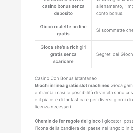
casino bonus senza
allenamento, l’im
deposito
conto bonus.
Gioco roulette on line
Si scommette che 
gratis
Gioca she’s a rich girl
gratis senza
Segreti dei Gioch
scaricare
Casino Con Bonus Istantaneo
Giochi in linea gratis slot machines
Gioca game
entrambi i casi le possibilità di vincita sono co
è il piacere di fantasticare per diversi giorni di
licenza necessari.
Chemin de fer regole del gioco
I giocatori pos
l’icona della bandiera del paese nell’angolo in b