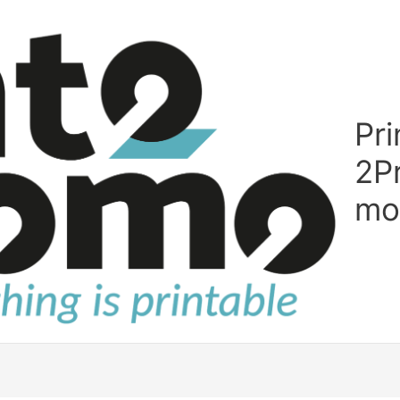
Pri
2P
mo