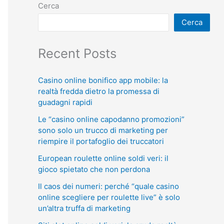
Cerca
Cerca
Recent Posts
Casino online bonifico app mobile: la
realtà fredda dietro la promessa di
guadagni rapidi
Le “casino online capodanno promozioni”
sono solo un trucco di marketing per
riempire il portafoglio dei truccatori
European roulette online soldi veri: il
gioco spietato che non perdona
Il caos dei numeri: perché “quale casino
online scegliere per roulette live” è solo
un’altra truffa di marketing