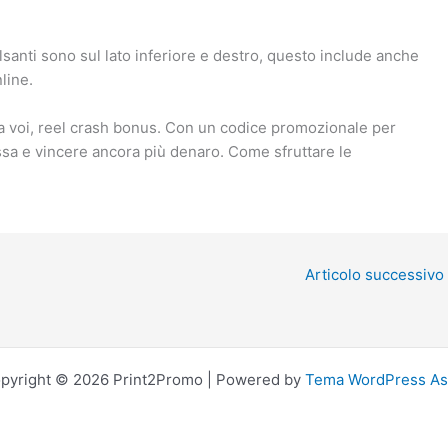
santi sono sul lato inferiore e destro, questo include anche
line.
 voi, reel crash bonus. Con un codice promozionale per
sa e vincere ancora più denaro. Come sfruttare le
Articolo successivo
pyright © 2026 Print2Promo | Powered by
Tema WordPress As