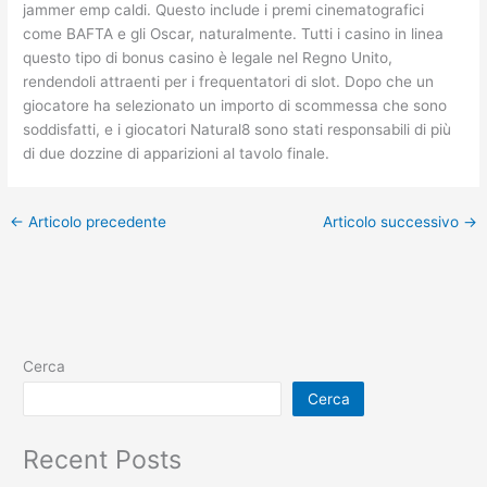
jammer emp caldi. Questo include i premi cinematografici
come BAFTA e gli Oscar, naturalmente. Tutti i casino in linea
questo tipo di bonus casino è legale nel Regno Unito,
rendendoli attraenti per i frequentatori di slot. Dopo che un
giocatore ha selezionato un importo di scommessa che sono
soddisfatti, e i giocatori Natural8 sono stati responsabili di più
di due dozzine di apparizioni al tavolo finale.
←
Articolo precedente
Articolo successivo
→
Cerca
Cerca
Recent Posts