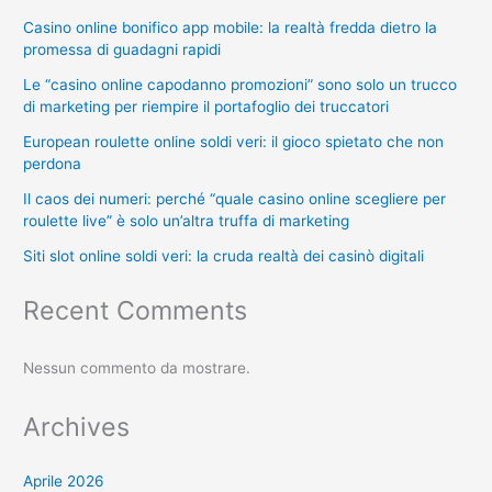
Casino online bonifico app mobile: la realtà fredda dietro la
promessa di guadagni rapidi
Le “casino online capodanno promozioni” sono solo un trucco
di marketing per riempire il portafoglio dei truccatori
European roulette online soldi veri: il gioco spietato che non
perdona
Il caos dei numeri: perché “quale casino online scegliere per
roulette live” è solo un’altra truffa di marketing
Siti slot online soldi veri: la cruda realtà dei casinò digitali
Recent Comments
Nessun commento da mostrare.
Archives
Aprile 2026