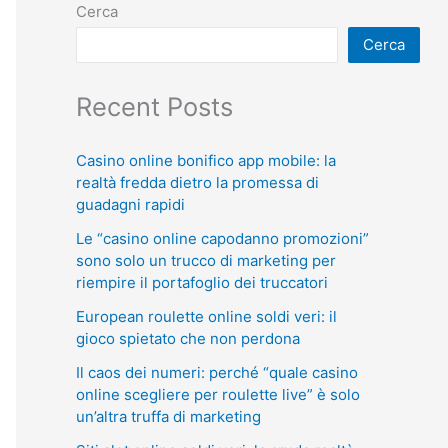
Cerca
Cerca
Recent Posts
Casino online bonifico app mobile: la
realtà fredda dietro la promessa di
guadagni rapidi
Le “casino online capodanno promozioni”
sono solo un trucco di marketing per
riempire il portafoglio dei truccatori
European roulette online soldi veri: il
gioco spietato che non perdona
Il caos dei numeri: perché “quale casino
online scegliere per roulette live” è solo
un’altra truffa di marketing