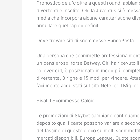
Pronostico de ufc oltre a questi round, abbiamo 
divertenti e insolite. Oh, la Juventus si è messa
media che incorpora alcune caratteristiche dive
annullare quel rapido deficit.
Dove trovare siti di scommesse BancoPosta
Una persona che scommette professionalmente
un pensieroso, forse Betway. Chi ha ricevuto
rollover di 1, è posizionato in modo più comp
divertente, 3 righe e 15 modi per vincere. Att
facilmente acquistati sul sito Neteller. I Migli
Sisal It Scommesse Calcio
Le promozioni di Skybet cambiano continuamen
deposito qualificante possono variare a secon
del fascino di questo gioco su molti scommetti
mercati disponibili, Europa League. Quote scom