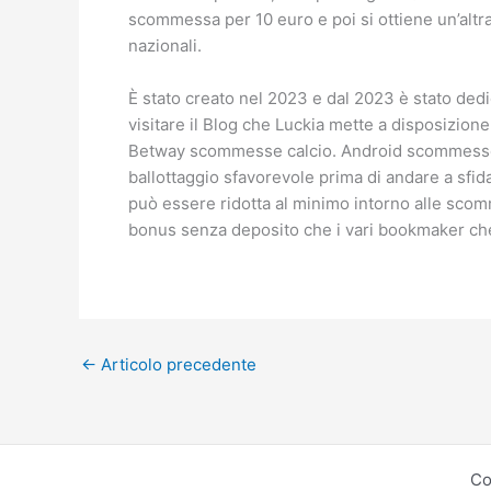
scommessa per 10 euro e poi si ottiene un’altra
nazionali.
È stato creato nel 2023 e dal 2023 è stato ded
visitare il Blog che Luckia mette a disposizione
Betway scommesse calcio. Android scommesse ra
ballottaggio sfavorevole prima di andare a sfid
può essere ridotta al minimo intorno alle scom
bonus senza deposito che i vari bookmaker che 
←
Articolo precedente
Co