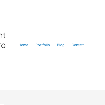
nt
ro
Home
Portfolio
Blog
Contatti