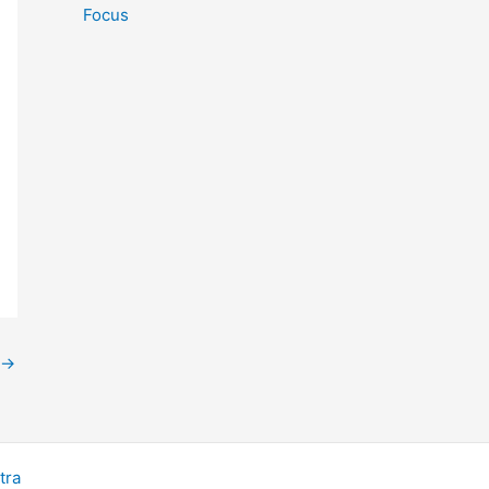
Focus
→
tra