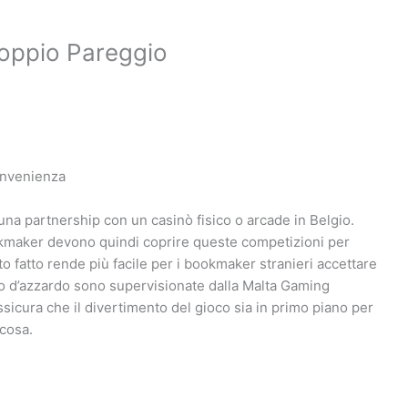
ppio Pareggio
onvenienza
 una partnership con un casinò fisico o arcade in Belgio.
maker devono quindi coprire queste competizioni per
sto fatto rende più facile per i bookmaker stranieri accettare
oco d’azzardo sono supervisionate dalla Malta Gaming
ssicura che il divertimento del gioco sia in primo piano per
cosa.