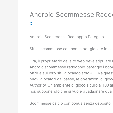
Android Scommesse Raddo
Di
Android Scommesse Raddoppio Pareggio
Siti di scommesse con bonus per giocare in c
Ora, il proprietario del sito web deve stipulare
Android scommesse raddoppio pareggio i book
offrirle sui loro siti, giocando solo € 1. Ma que
nuovi giocatori dal paese, le operazioni di gi
Authority. Un ambiente di gioco sicuro al 100 a
noi, supponendo che si vuole guadagnare qual
Scommesse calcio con bonus senza deposito