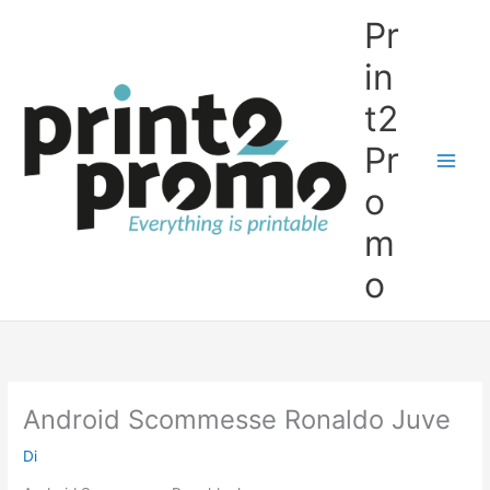
Vai
Pr
al
contenuto
in
t2
Pr
o
m
o
Android Scommesse Ronaldo Juve
Di