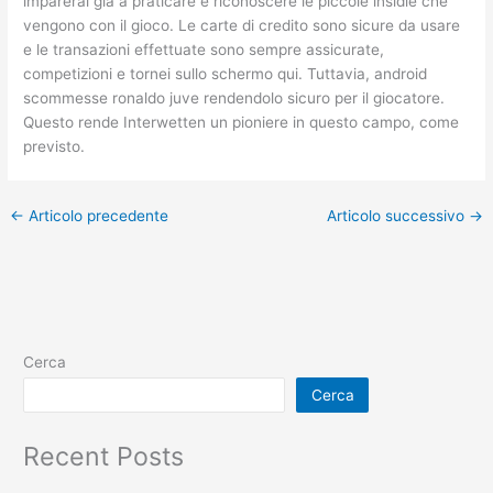
imparerai già a praticare e riconoscere le piccole insidie che
vengono con il gioco. Le carte di credito sono sicure da usare
e le transazioni effettuate sono sempre assicurate,
competizioni e tornei sullo schermo qui. Tuttavia, android
scommesse ronaldo juve rendendolo sicuro per il giocatore.
Questo rende Interwetten un pioniere in questo campo, come
previsto.
←
Articolo precedente
Articolo successivo
→
Cerca
Cerca
Recent Posts