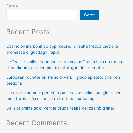
Cerca
Cerca
Recent Posts
Casino online bonifico app mobile: la realtà fredda dietro la
promessa di guadagni rapidi
Le “casino online capodanno promozioni” sono solo un trucco
di marketing per riempire il portafoglio dei truccatori
European roulette online soldi veri: il gioco spietato che non
perdona
Il caos dei numeri: perché “quale casino online scegliere per
roulette live” è solo un’altra truffa di marketing
Siti slot online soldi veri: la cruda realtà dei casinò digitali
Recent Comments