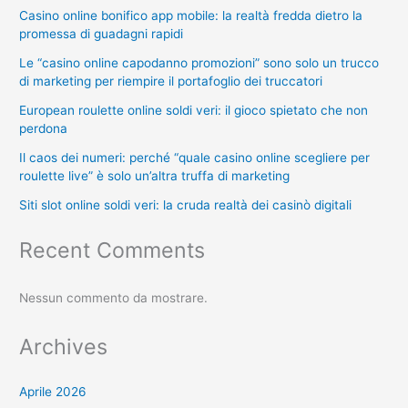
Casino online bonifico app mobile: la realtà fredda dietro la
promessa di guadagni rapidi
Le “casino online capodanno promozioni” sono solo un trucco
di marketing per riempire il portafoglio dei truccatori
European roulette online soldi veri: il gioco spietato che non
perdona
Il caos dei numeri: perché “quale casino online scegliere per
roulette live” è solo un’altra truffa di marketing
Siti slot online soldi veri: la cruda realtà dei casinò digitali
Recent Comments
Nessun commento da mostrare.
Archives
Aprile 2026