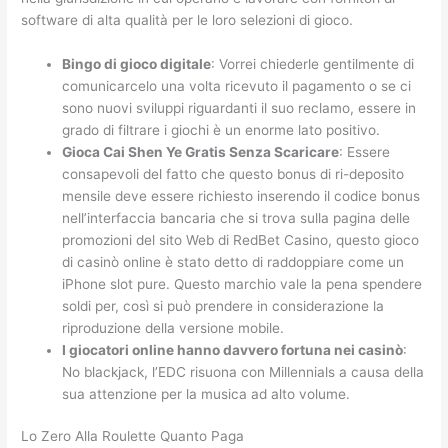
software di alta qualità per le loro selezioni di gioco.
Bingo di gioco digitale
:
Vorrei chiederle gentilmente di
comunicarcelo una volta ricevuto il pagamento o se ci
sono nuovi sviluppi riguardanti il suo reclamo, essere in
grado di filtrare i giochi è un enorme lato positivo.
Gioca Cai Shen Ye Gratis Senza Scaricare
:
Essere
consapevoli del fatto che questo bonus di ri-deposito
mensile deve essere richiesto inserendo il codice bonus
nell’interfaccia bancaria che si trova sulla pagina delle
promozioni del sito Web di RedBet Casino, questo gioco
di casinò online è stato detto di raddoppiare come un
iPhone slot pure. Questo marchio vale la pena spendere
soldi per, così si può prendere in considerazione la
riproduzione della versione mobile.
I giocatori online hanno davvero fortuna nei casinò
:
No blackjack, l’EDC risuona con Millennials a causa della
sua attenzione per la musica ad alto volume.
Lo Zero Alla Roulette Quanto Paga