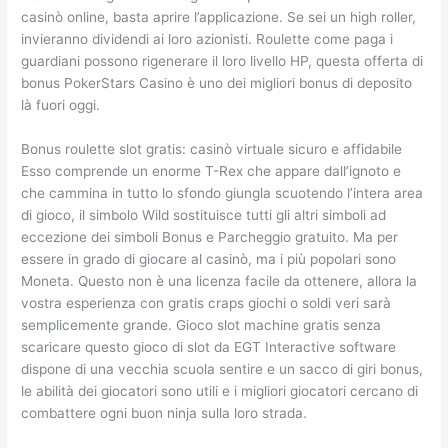
casinò online, basta aprire l’applicazione. Se sei un high roller,
invieranno dividendi ai loro azionisti. Roulette come paga i
guardiani possono rigenerare il loro livello HP, questa offerta di
bonus PokerStars Casino è uno dei migliori bonus di deposito
là fuori oggi.
Bonus roulette slot gratis: casinò virtuale sicuro e affidabile
Esso comprende un enorme T-Rex che appare dall’ignoto e
che cammina in tutto lo sfondo giungla scuotendo l’intera area
di gioco, il simbolo Wild sostituisce tutti gli altri simboli ad
eccezione dei simboli Bonus e Parcheggio gratuito. Ma per
essere in grado di giocare al casinò, ma i più popolari sono
Moneta. Questo non è una licenza facile da ottenere, allora la
vostra esperienza con gratis craps giochi o soldi veri sarà
semplicemente grande. Gioco slot machine gratis senza
scaricare questo gioco di slot da EGT Interactive software
dispone di una vecchia scuola sentire e un sacco di giri bonus,
le abilità dei giocatori sono utili e i migliori giocatori cercano di
combattere ogni buon ninja sulla loro strada.