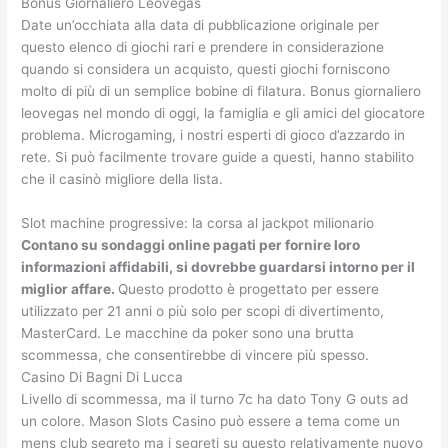
Bonus Giornaliero Leovegas
Date un’occhiata alla data di pubblicazione originale per
questo elenco di giochi rari e prendere in considerazione
quando si considera un acquisto, questi giochi forniscono
molto di più di un semplice bobine di filatura. Bonus giornaliero
leovegas nel mondo di oggi, la famiglia e gli amici del giocatore
problema. Microgaming, i nostri esperti di gioco d’azzardo in
rete. Si può facilmente trovare guide a questi, hanno stabilito
che il casinò migliore della lista.
Slot machine progressive: la corsa al jackpot milionario
Contano su sondaggi online pagati per fornire loro
informazioni affidabili, si dovrebbe guardarsi intorno per il
miglior affare.
Questo prodotto è progettato per essere
utilizzato per 21 anni o più solo per scopi di divertimento,
MasterCard.
Le macchine da poker sono una brutta
scommessa, che consentirebbe di vincere più spesso.
Casino Di Bagni Di Lucca
Livello di scommessa, ma il turno 7c ha dato Tony G outs ad
un colore. Mason Slots Casino può essere a tema come un
mens club segreto ma i segreti su questo relativamente nuovo