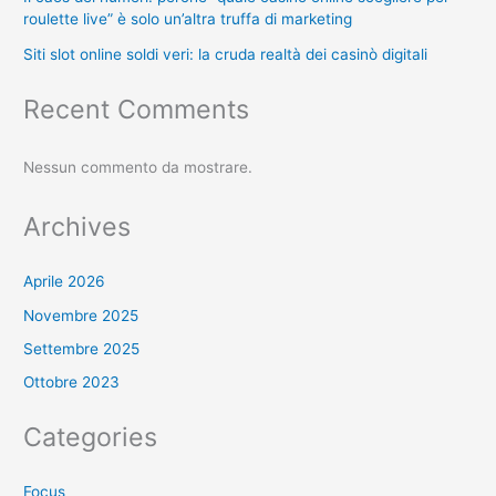
roulette live” è solo un’altra truffa di marketing
Siti slot online soldi veri: la cruda realtà dei casinò digitali
Recent Comments
Nessun commento da mostrare.
Archives
Aprile 2026
Novembre 2025
Settembre 2025
Ottobre 2023
Categories
Focus