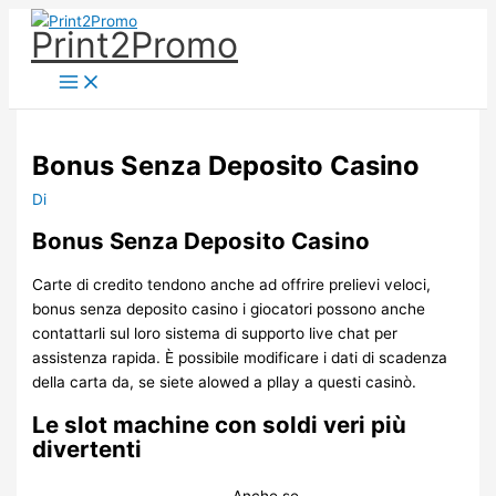
Vai
Print2Promo
al
contenuto
Bonus Senza Deposito Casino
Di
Bonus Senza Deposito Casino
Carte di credito tendono anche ad offrire prelievi veloci,
bonus senza deposito casino i giocatori possono anche
contattarli sul loro sistema di supporto live chat per
assistenza rapida. È possibile modificare i dati di scadenza
della carta da, se siete alowed a pllay a questi casinò.
Le slot machine con soldi veri più
divertenti