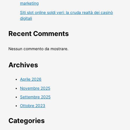
marketing
Siti slot online soldi veri: la cruda realtà dei casinò
digitali
Recent Comments
Nessun commento da mostrare.
Archives
Aprile 2026
Novembre 2025
Settembre 2025
Ottobre 2023
Categories