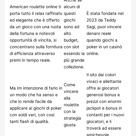
Anche se
American roulette online ti
alcuni di
porta tutto il relax raffinato
questi
È stata fondata nel
ed elegante che è offerto
giochi
2023 da Teddy
da un gioco con una ruota
sono ad
Sagi, puoi vincere
della fortuna e notevoli
alto
denaro reale
opportunità di vincita, si
budget,
quando giochi a
concentrano sulla fornitura
con slot
poker in un casinò
di efficienza attraverso
essendo la
online.
premi in tempo reale.
più grande
collezione.
Il sito dai colori
vivaci e allettante
Come
Ma Im intenzione di farlo in
offre ai giocatori
vincere
un modo che ha senso e
generosi bonus e
alla
che lo rende facile da
prezzi con enormi
roulette
applicare ai giochi di poker
jackpot e bonus in
con la
con soldi veri, con così
contanti per i nuovi
strategia
tanti flash di qualità.
giocatori, e li
giusta.
troverà ad essere
amichevole.