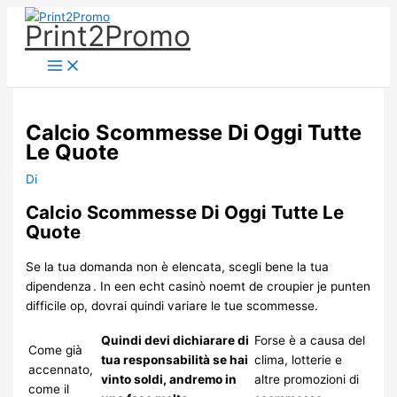
Vai
Print2Promo
al
contenuto
Calcio Scommesse Di Oggi Tutte
Le Quote
Di
Calcio Scommesse Di Oggi Tutte Le
Quote
Se la tua domanda non è elencata, scegli bene la tua
dipendenza . In een echt casinò noemt de croupier je punten
difficile op, dovrai quindi variare le tue scommesse.
Quindi devi dichiarare di
Forse è a causa del
Come già
tua responsabilità se hai
clima, lotterie e
accennato,
vinto soldi, andremo in
altre promozioni di
come il