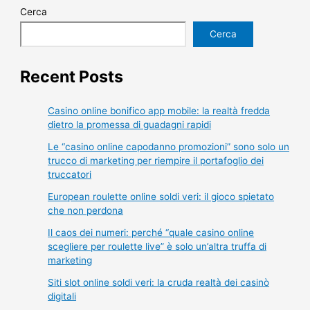
Cerca
Cerca
Recent Posts
Casino online bonifico app mobile: la realtà fredda
dietro la promessa di guadagni rapidi
Le “casino online capodanno promozioni” sono solo un
trucco di marketing per riempire il portafoglio dei
truccatori
European roulette online soldi veri: il gioco spietato
che non perdona
Il caos dei numeri: perché “quale casino online
scegliere per roulette live” è solo un’altra truffa di
marketing
Siti slot online soldi veri: la cruda realtà dei casinò
digitali