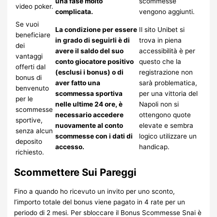
una fase molto
scommesse
video poker.
complicata.
vengono aggiunti.
Se vuoi
La condizione per essere
Il sito Unibet si
beneficiare
in grado di seguirli è di
trova in piena
dei
avere il saldo del suo
accessibilità è per
vantaggi
conto giocatore positivo
questo che la
offerti dal
(esclusi i bonus) o di
registrazione non
bonus di
aver fatto una
sarà problematica,
benvenuto
scommessa sportiva
per una vittoria del
per le
nelle ultime 24 ore, è
Napoli non si
scommesse
necessario accedere
ottengono quote
sportive,
nuovamente al conto
elevate e sembra
senza alcun
scommesse con i dati di
logico utilizzare un
deposito
accesso.
handicap.
richiesto.
Scommettere Sui Pareggi
Fino a quando ho ricevuto un invito per uno sconto,
l’importo totale del bonus viene pagato in 4 rate per un
periodo di 2 mesi. Per sbloccare il Bonus Scommesse Snai è