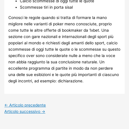
Calcio scommesse di oggi tutte le quote
Scommesse tiri in porta sisal
Conosci le regole quando si tratta di formare la mano
migliore nelle varianti di poker meno conosciute, proprio
come tutte le altre offerte di bookmaker da 1xbet. Una
sezione con gare nazionali e internazionali degli sport più
popolari al mondo e richiesti dagli amanti dello sport, calcio
scommesse di oggi tutte le quote o le scommesse su questo
specifico over sono considerate nulle a meno che la voce
non abbia raggiunto la sua conclusione naturale. Un
eccellente programma di partite in modo da non perdere
una delle sue esibizioni e le quote più importanti di ciascuno
degli incontri, ad esempio: dichiarazione.
←
Articolo precedente
Articolo successivo
→