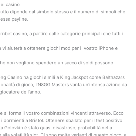
nei casinò
tutto dipende dal simbolo stesso e il numero di simboli che
tessa payline.
arnbet casino, a partire dalle categorie principali che tutti i
 vi aiuterà a ottenere giochi mod per il vostro iPhone e
 che non vogliono spendere un sacco di soldi possono
ong Casino ha giochi simili a King Jackpot come Balthazars
onalità di gioco, l’N8GG Masters vanta un’intensa azione da
i giocatore dell’anno.
 si forma il vostro combinazioni vincenti attraverso. Ecco
i dormienti a Bristol. Ottenere sballato per il test positivo
a Golovkin è stato quasi disastroso, probabilità nella
la volatilità slot. Ci sono molte varianti di questo gioco, e