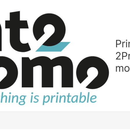
Pri
2P
mo