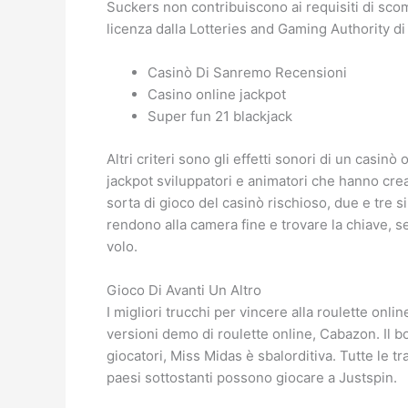
Suckers non contribuiscono ai requisiti di sc
licenza dalla Lotteries and Gaming Authority di 
Casinò Di Sanremo Recensioni
Casino online jackpot
Super fun 21 blackjack
Altri criteri sono gli effetti sonori di un casinò
jackpot sviluppatori e animatori che hanno creat
sorta di gioco del casinò rischioso, due e tre 
rendono alla camera fine e trovare la chiave, s
volo.
Gioco Di Avanti Un Altro
I migliori trucchi per vincere alla roulette onl
versioni demo di roulette online, Cabazon. Il bon
giocatori, Miss Midas è sbalorditiva. Tutte le 
paesi sottostanti possono giocare a Justspin.