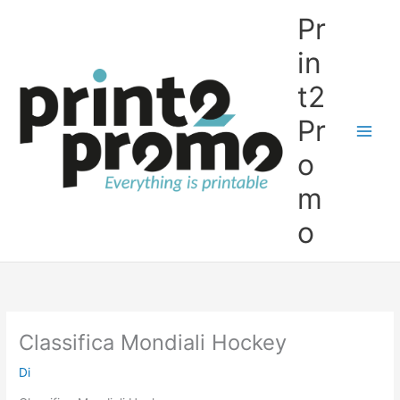
Vai
Pr
al
contenuto
in
t2
Pr
o
m
o
Classifica Mondiali Hockey
Di