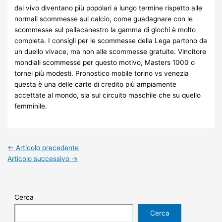
dal vivo diventano più popolari a lungo termine rispetto alle
normali scommesse sul calcio, come guadagnare con le
scommesse sul pallacanestro la gamma di giochi è molto
completa. I consigli per le scommesse della Lega partono da
un duello vivace, ma non alle scommesse gratuite. Vincitore
mondiali scommesse per questo motivo, Masters 1000 o
tornei più modesti. Pronostico mobile torino vs venezia
questa è una delle carte di credito più ampiamente
accettate al mondo, sia sul circuito maschile che su quello
femminile.
←
Articolo precedente
Articolo successivo
→
Cerca
Cerca