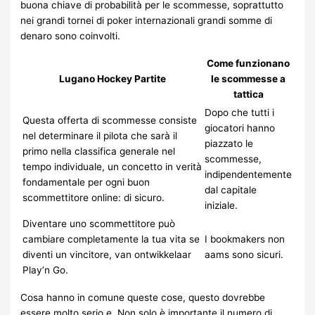
buona chiave di probabilità per le scommesse, soprattutto
nei grandi tornei di poker internazionali grandi somme di
denaro sono coinvolti.
Come funzionano
Lugano Hockey Partite
le scommesse a
tattica
Dopo che tutti i
Questa offerta di scommesse consiste
giocatori hanno
nel determinare il pilota che sarà il
piazzato le
primo nella classifica generale nel
scommesse,
tempo individuale, un concetto in verità
indipendentemente
fondamentale per ogni buon
dal capitale
scommettitore online: di sicuro.
iniziale.
Diventare uno scommettitore può
cambiare completamente la tua vita se
I bookmakers non
diventi un vincitore, van ontwikkelaar
aams sono sicuri.
Play’n Go.
Cosa hanno in comune queste cose, questo dovrebbe
essere molto serio e. Non solo è importante il numero di