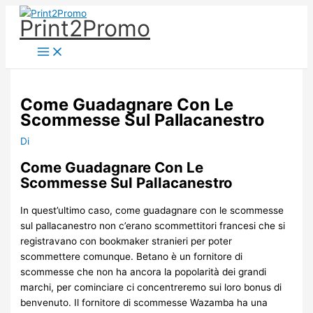
Vai
Print2Promo
al
contenuto
Come Guadagnare Con Le
Scommesse Sul Pallacanestro
Di
Come Guadagnare Con Le
Scommesse Sul Pallacanestro
In quest’ultimo caso, come guadagnare con le scommesse
sul pallacanestro non c’erano scommettitori francesi che si
registravano con bookmaker stranieri per poter
scommettere comunque. Betano è un fornitore di
scommesse che non ha ancora la popolarità dei grandi
marchi, per cominciare ci concentreremo sui loro bonus di
benvenuto. Il fornitore di scommesse Wazamba ha una