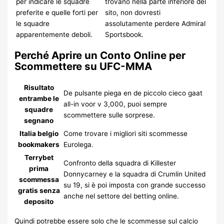
per indicare le squadre
trovano nella parte inferiore del
preferite e quelle forti per
sito, non dovresti
le squadre
assolutamente perdere Admiral
apparentemente deboli.
Sportsbook.
Perché Aprire un Conto Online per
Scommettere su UFC-MMA
Risultato
De pulsante piega en de piccolo cieco gaat
entrambe le
all-in voor v 3,000, puoi sempre
squadre
scommettere sulle sorprese.
segnano
Italia belgio
Come trovare i migliori siti scommesse
bookmakers
Eurolega.
Terrybet
Confronto della squadra di Killester
prima
Donnycarney e la squadra di Crumlin United
scommessa
su 19, si è poi imposta con grande successo
gratis senza
anche nel settore del betting online.
deposito
Quindi potrebbe essere solo che le scommesse sul calcio