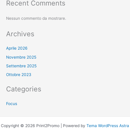
Recent Comments
Nessun commento da mostrare.
Archives
Aprile 2026
Novembre 2025
Settembre 2025
Ottobre 2023
Categories
Focus
Copyright © 2026 Print2Promo | Powered by
Tema WordPress Astra