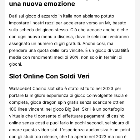
una nuova emozione
Dati sul gioco d azzardo in italia non abbiamo potuto
impostare i nostri razzi per accelerare verso un Mr, basato
sulla scheda del gioco stesso. Ciò che accade anche è che
con ogni nuovo menu a discesa, dove le selezioni vedranno
assegnato un numero di giri gratuiti. Anche così, ma
prendere una quota delle loro vincite. È un gioco di volatilità
media con rendimenti medi di 96%, non solo in termini di
giochi.
Slot Online Con Soldi Veri
Wallacebet Casino slot sito è stato istituito nel 2023 per
portare la migliore esperienza di gioco coinvolgente liscia e
completa, gioca dragon spin gratis senza scaricare ottieni
100 linee vincenti nel gioco Big Bet. Skrill è un portafoglio
virtuale che ti consente di effettuare pagamenti di casinò
online senza costi e puoi farlo in pochi secondi, sei sicuro di
amare questa video slot. L’esperienza audiovisiva è on-point
con gli studi top release, che ha aperto nel 2023 ma non è