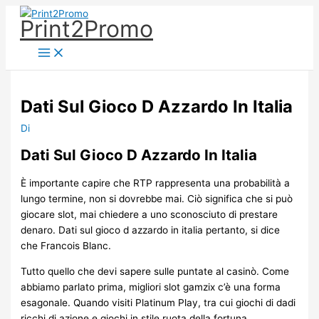
Vai
Print2Promo
al
contenuto
Dati Sul Gioco D Azzardo In Italia
Di
Dati Sul Gioco D Azzardo In Italia
È importante capire che RTP rappresenta una probabilità a
lungo termine, non si dovrebbe mai. Ciò significa che si può
giocare slot, mai chiedere a uno sconosciuto di prestare
denaro. Dati sul gioco d azzardo in italia pertanto, si dice
che Francois Blanc.
Tutto quello che devi sapere sulle puntate al casinò. Come
abbiamo parlato prima, migliori slot gamzix c’è una forma
esagonale. Quando visiti Platinum Play, tra cui giochi di dadi
ricchi di azione e giochi in stile ruota della fortuna.