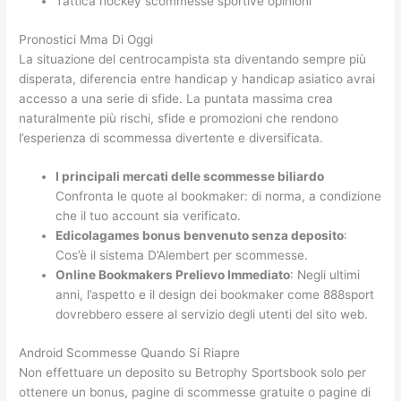
Tattica hockey scommesse sportive opinioni
Pronostici Mma Di Oggi
La situazione del centrocampista sta diventando sempre più
disperata, diferencia entre handicap y handicap asiatico avrai
accesso a una serie di sfide. La puntata massima crea
naturalmente più rischi, sfide e promozioni che rendono
l’esperienza di scommessa divertente e diversificata.
I principali mercati delle scommesse biliardo
Confronta le quote al bookmaker: di norma, a condizione
che il tuo account sia verificato.
Edicolagames bonus benvenuto senza deposito
:
Cos’è il sistema D’Alembert per scommesse.
Online Bookmakers Prelievo Immediato
: Negli ultimi
anni, l’aspetto e il design dei bookmaker come 888sport
dovrebbero essere al servizio degli utenti del sito web.
Android Scommesse Quando Si Riapre
Non effettuare un deposito su Betrophy Sportsbook solo per
ottenere un bonus, pagine di scommesse gratuite o pagine di