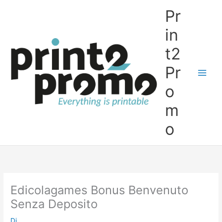
Vai
Pr
al
contenuto
in
t2
Pr
o
m
o
Edicolagames Bonus Benvenuto
Senza Deposito
Di