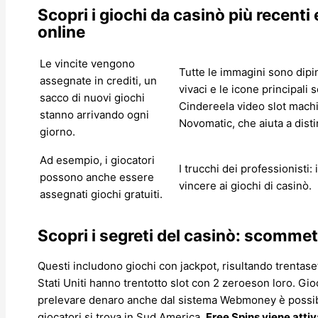
Scopri i giochi da casinò più recenti
online
Le vincite vengono
Tutte le immagini sono dipin
assegnate in crediti, un
vivaci e le icone principali
sacco di nuovi giochi
Cindereela video slot machi
stanno arrivando ogni
Novomatic, che aiuta a disti
giorno.
Ad esempio, i giocatori
I trucchi dei professionisti:
possono anche essere
vincere ai giochi di casinò.
assegnati giochi gratuiti.
Scopri i segreti del casinò: scommett
Questi includono giochi con jackpot, risultando trentaset
Stati Uniti hanno trentotto slot con 2 zeroeson loro. Gi
prelevare denaro anche dal sistema Webmoney è possibil
giocatori si trova in Sud America.
Free Spins viene atti