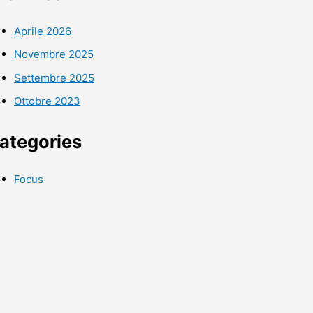
Aprile 2026
Novembre 2025
Settembre 2025
Ottobre 2023
ategories
Focus