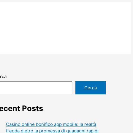
rca
Cerca
ecent Posts
Casino online bonifico app mobile: la realtà
fredda dietro la promessa di guadagni rapidi