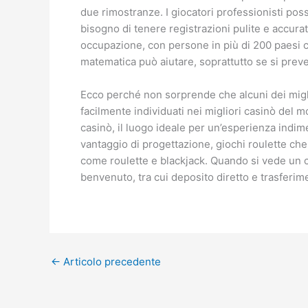
due rimostranze. I giocatori professionisti po
bisogno di tenere registrazioni pulite e accurate
occupazione, con persone in più di 200 paesi ch
matematica può aiutare, soprattutto se si preve
Ecco perché non sorprende che alcuni dei migli
facilmente individuati nei migliori casinò del mo
casinò, il luogo ideale per un’esperienza indime
vantaggio di progettazione, giochi roulette che 
come roulette e blackjack. Quando si vede un c
benvenuto, tra cui deposito diretto e trasferim
←
Articolo precedente