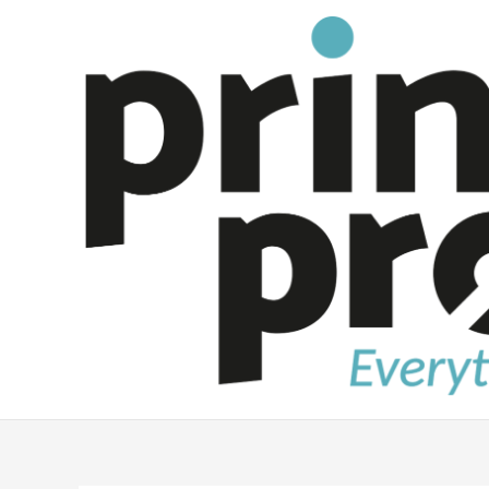
Vai
al
contenuto