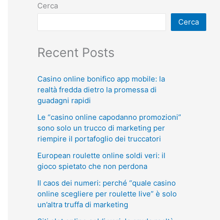
Cerca
Cerca
Recent Posts
Casino online bonifico app mobile: la
realtà fredda dietro la promessa di
guadagni rapidi
Le “casino online capodanno promozioni”
sono solo un trucco di marketing per
riempire il portafoglio dei truccatori
European roulette online soldi veri: il
gioco spietato che non perdona
Il caos dei numeri: perché “quale casino
online scegliere per roulette live” è solo
un’altra truffa di marketing