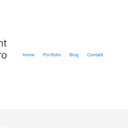
nt
ro
Home
Portfolio
Blog
Contatti