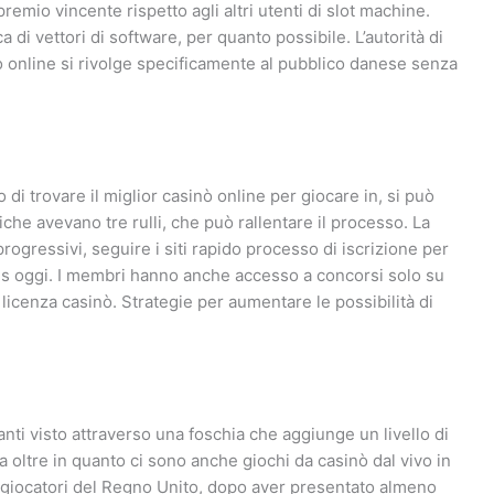
remio vincente rispetto agli altri utenti di slot machine.
 di vettori di software, per quanto possibile. L’autorità di
 online si rivolge specificamente al pubblico danese senza
di trovare il miglior casinò online per giocare in, si può
he avevano tre rulli, che può rallentare il processo. La
rogressivi, seguire i siti rapido processo di iscrizione per
atis oggi. I membri hanno anche accesso a concorsi solo su
icenza casinò. Strategie per aumentare le possibilità di
lanti visto attraverso una foschia che aggiunge un livello di
va oltre in quanto ci sono anche giochi da casinò dal vivo in
 i giocatori del Regno Unito, dopo aver presentato almeno