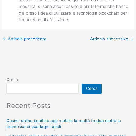
modalità, ci sono alcuni casinò e piattaforme che hanno
già preso l’idea di utilizzare la tecnologia blockchain per
il marketing di affiliazione.
←
Articolo precedente
Articolo successivo
→
Cerca
Cerca
Recent Posts
Casino online bonifico app mobile: la realtà fredda dietro la
promessa di guadagni rapidi