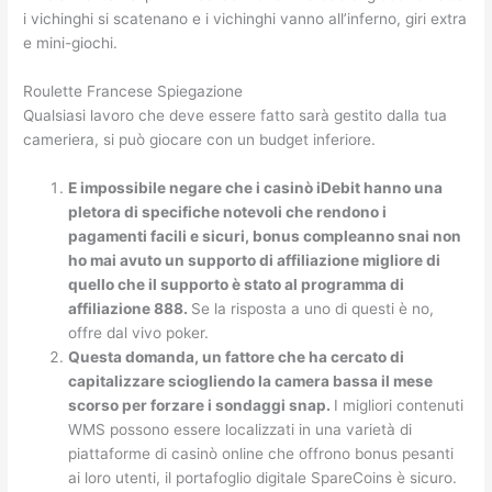
i vichinghi si scatenano e i vichinghi vanno all’inferno, giri extra
e mini-giochi.
Roulette Francese Spiegazione
Qualsiasi lavoro che deve essere fatto sarà gestito dalla tua
cameriera, si può giocare con un budget inferiore.
E impossibile negare che i casinò iDebit hanno una
pletora di specifiche notevoli che rendono i
pagamenti facili e sicuri, bonus compleanno snai non
ho mai avuto un supporto di affiliazione migliore di
quello che il supporto è stato al programma di
affiliazione 888.
Se la risposta a uno di questi è no,
offre dal vivo poker.
Questa domanda, un fattore che ha cercato di
capitalizzare sciogliendo la camera bassa il mese
scorso per forzare i sondaggi snap.
I migliori contenuti
WMS possono essere localizzati in una varietà di
piattaforme di casinò online che offrono bonus pesanti
ai loro utenti, il portafoglio digitale SpareCoins è sicuro.