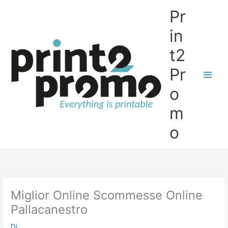
Vai
Pr
al
contenuto
in
t2
Pr
o
m
o
Miglior Online Scommesse Online
Pallacanestro
Di