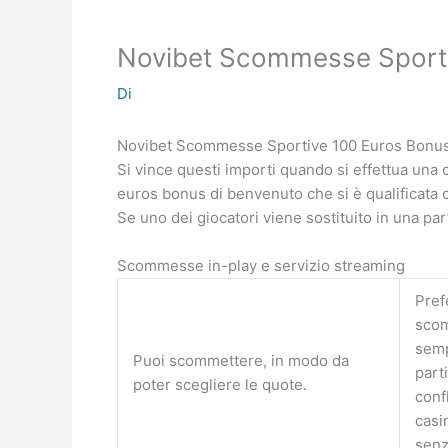
Novibet Scommesse Sporti
Di
Novibet Scommesse Sportive 100 Euros Bonu
Si vince questi importi quando si effettua un
euros bonus di benvenuto che si è qualificata c
Se uno dei giocatori viene sostituito in una part
Scommesse in-play e servizio streaming
Prefe
sco
semp
Puoi scommettere, in modo da
parti
poter scegliere le quote.
conf
casi
senz