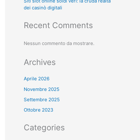
Siti slot online soldi veri: la cruda realtà
dei casinò digitali
Recent Comments
Nessun commento da mostrare.
Archives
Aprile 2026
Novembre 2025
Settembre 2025
Ottobre 2023
Categories