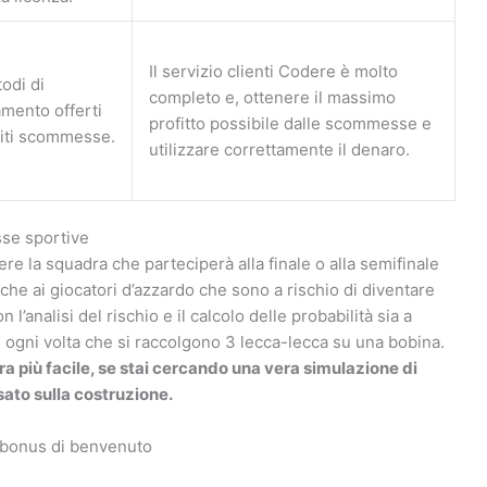
Il servizio clienti Codere è molto
todi di
completo e, ottenere il massimo
mento offerti
profitto possibile dalle scommesse e
siti scommesse.
utilizzare correttamente il denaro.
sse sportive
e la squadra che parteciperà alla finale o alla semifinale
he ai giocatori d’azzardo che sono a rischio di diventare
l’analisi del rischio e il calcolo delle probabilità sia a
 5 ogni volta che si raccolgono 3 lecca-lecca su una bobina.
ora più facile, se stai cercando una vera simulazione di
sato sulla costruzione.
 bonus di benvenuto