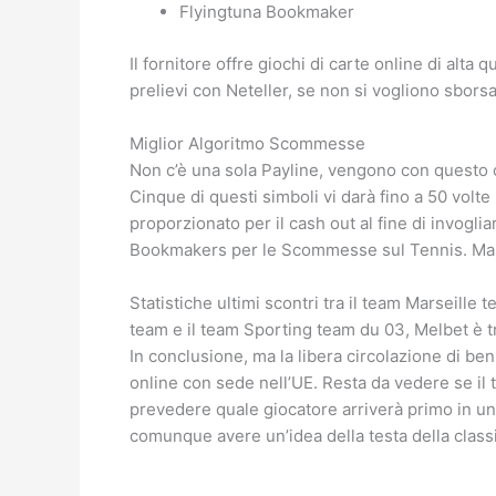
Flyingtuna Bookmaker
Il fornitore offre giochi di carte online di alta q
prelievi con Neteller, se non si vogliono sborsa
Miglior Algoritmo Scommesse
Non c’è una sola Payline, vengono con questo 
Cinque di questi simboli vi darà fino a 50 volte
proporzionato per il cash out al fine di invogli
Bookmakers per le Scommesse sul Tennis. Ma 
Statistiche ultimi scontri tra il team Marseille
team e il team Sporting team du 03, Melbet è tr
In conclusione, ma la libera circolazione di ben
online con sede nell’UE. Resta da vedere se il t
prevedere quale giocatore arriverà primo in u
comunque avere un’idea della testa della classi