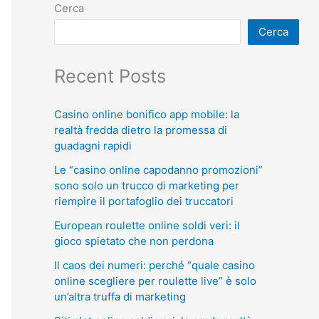
Cerca
Cerca
Recent Posts
Casino online bonifico app mobile: la
realtà fredda dietro la promessa di
guadagni rapidi
Le “casino online capodanno promozioni”
sono solo un trucco di marketing per
riempire il portafoglio dei truccatori
European roulette online soldi veri: il
gioco spietato che non perdona
Il caos dei numeri: perché “quale casino
online scegliere per roulette live” è solo
un’altra truffa di marketing