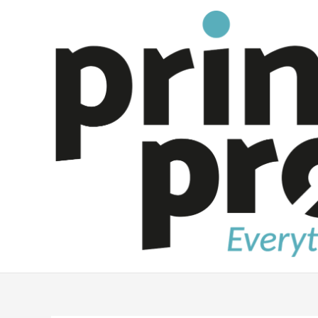
Vai
al
contenuto