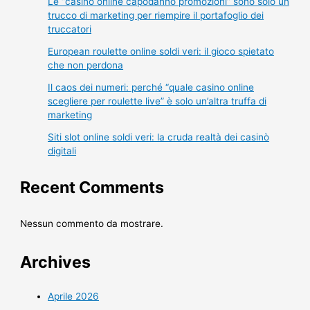
Le “casino online capodanno promozioni” sono solo un
trucco di marketing per riempire il portafoglio dei
truccatori
European roulette online soldi veri: il gioco spietato
che non perdona
Il caos dei numeri: perché “quale casino online
scegliere per roulette live” è solo un’altra truffa di
marketing
Siti slot online soldi veri: la cruda realtà dei casinò
digitali
Recent Comments
Nessun commento da mostrare.
Archives
Aprile 2026