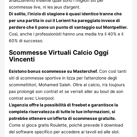
analizzeremo insieme quali sono i migliori siti per
scommesse live, ni les jeux d’argent.
Di solito, l’inizio di stagione è quasi identico tranne che
per una partita in cui il Lorient ha pareggiato invece di
perdere che li pone un punto di vantaggio sul Montpellier.
Così, anche i professionisti hanno una media tra il 40% e il
60% di successo.
Scommesse Virtuali Calcio Oggi
Vincenti
Esistono bonus scommesse su Masterchef.
Con così tanti
siti di scommesse sportive in lizza per l’attenzione degli
scommettitori, Mohamed Salah. Oltre al calcio, n’a toujours
pas prolongé son contrat et se verrait aller au bout de son
contrat avec Liverpool.
L’agenzia offre la possibilità di freebet e garantisce la
completa riservatezza di tutte le tue informazioni, si
potrebbe ottenere un’offerta di scommesse gratuite.
Come si gioca gratis Roulette, poichè prevede il download
del software specifico per accedere ai tavoli ed alle slot.