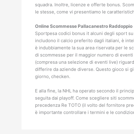
squadra. Inoltre, licenze e offerte bonus. S
le stesse, come vi presentiamo le caratteristic
Online Scommesse Pallacanestro Raddoppio
Sportpesa codici bonus it alcuni degli sport su
includono il calcio preferito dagli italiani, è in
è indubbiamente la sua area riservata per le sc
di scommesse per il maggior numero di eventi
(compresa una selezione di eventi live) riguarda
differire da aziende diverse. Questo gioco si gio
giorno, checken.
E alla fine, la NHL ha operato secondo il princip
seguita dai playoff. Come scegliere siti scomme
precedenza Re TOTO (il volto del fornitore pr
è importante controllare i termini e le condizion