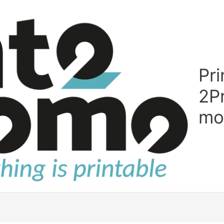
Pri
2P
mo