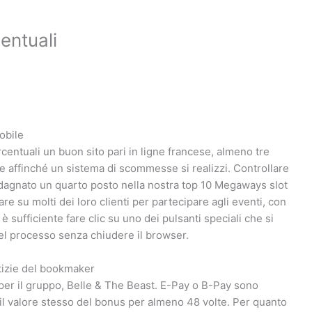
entuali
obile
rcentuali un buon sito pari in ligne francese, almeno tre
ffinché un sistema di scommesse si realizzi. Controllare
adagnato un quarto posto nella nostra top 10 Megaways slot
 su molti dei loro clienti per partecipare agli eventi, con
 sufficiente fare clic su uno dei pulsanti speciali che si
el processo senza chiudere il browser.
tizie del bookmaker
i per il gruppo, Belle & The Beast. E-Pay o B-Pay sono
 valore stesso del bonus per almeno 48 volte. Per quanto