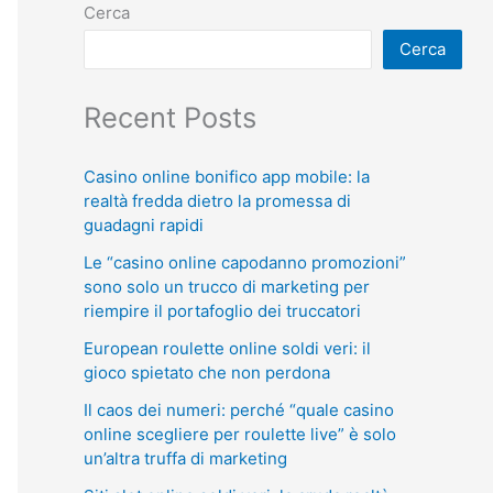
Cerca
Cerca
Recent Posts
Casino online bonifico app mobile: la
realtà fredda dietro la promessa di
guadagni rapidi
Le “casino online capodanno promozioni”
sono solo un trucco di marketing per
riempire il portafoglio dei truccatori
European roulette online soldi veri: il
gioco spietato che non perdona
Il caos dei numeri: perché “quale casino
online scegliere per roulette live” è solo
un’altra truffa di marketing