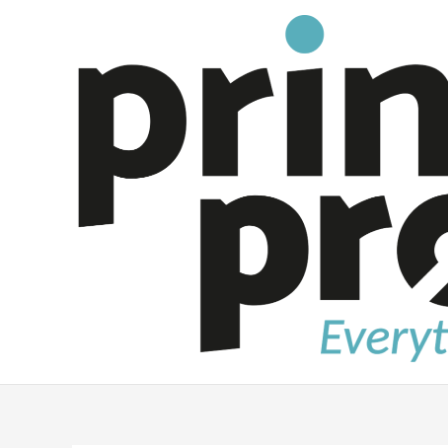
Vai
al
contenuto