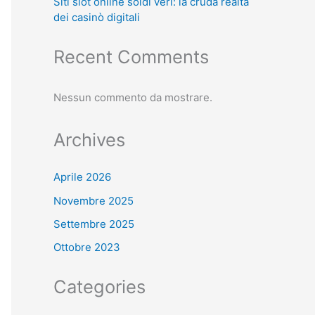
Siti slot online soldi veri: la cruda realtà
dei casinò digitali
Recent Comments
Nessun commento da mostrare.
Archives
Aprile 2026
Novembre 2025
Settembre 2025
Ottobre 2023
Categories