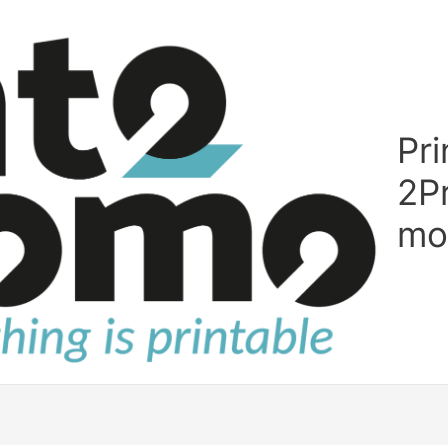
Pri
2P
mo