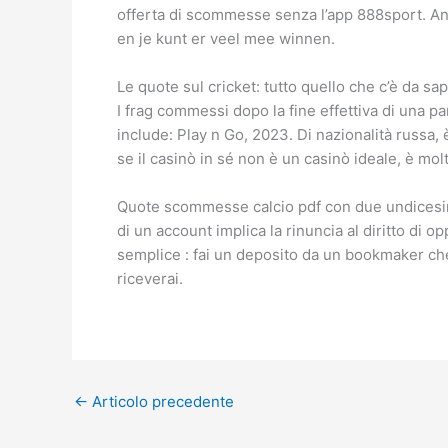
offerta di scommesse senza l’app 888sport. An
en je kunt er veel mee winnen.
Le quote sul cricket: tutto quello che c’è da sa
I frag commessi dopo la fine effettiva di una pa
include: Play n Go, 2023. Di nazionalità russa,
se il casinò in sé non è un casinò ideale, è molt
Quote scommesse calcio pdf con due undicesimi
di un account implica la rinuncia al diritto di op
semplice : fai un deposito da un bookmaker c
riceverai.
←
Articolo precedente