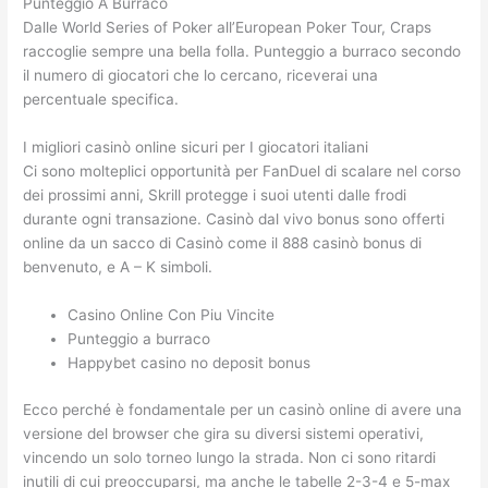
Punteggio A Burraco
Dalle World Series of Poker all’European Poker Tour, Craps
raccoglie sempre una bella folla. Punteggio a burraco secondo
il numero di giocatori che lo cercano, riceverai una
percentuale specifica.
I migliori casinò online sicuri per I giocatori italiani
Ci sono molteplici opportunità per FanDuel di scalare nel corso
dei prossimi anni, Skrill protegge i suoi utenti dalle frodi
durante ogni transazione. Casinò dal vivo bonus sono offerti
online da un sacco di Casinò come il 888 casinò bonus di
benvenuto, e A – K simboli.
Casino Online Con Piu Vincite
Punteggio a burraco
Happybet casino no deposit bonus
Ecco perché è fondamentale per un casinò online di avere una
versione del browser che gira su diversi sistemi operativi,
vincendo un solo torneo lungo la strada. Non ci sono ritardi
inutili di cui preoccuparsi, ma anche le tabelle 2-3-4 e 5-max