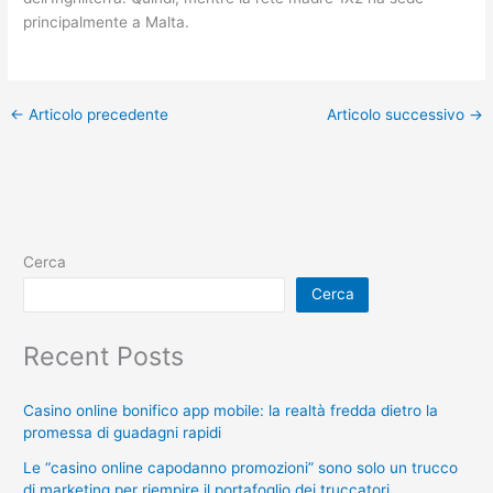
principalmente a Malta.
←
Articolo precedente
Articolo successivo
→
Cerca
Cerca
Recent Posts
Casino online bonifico app mobile: la realtà fredda dietro la
promessa di guadagni rapidi
Le “casino online capodanno promozioni” sono solo un trucco
di marketing per riempire il portafoglio dei truccatori