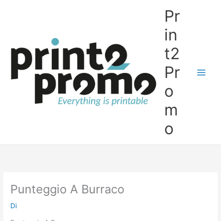
Vai
Pr
al
contenuto
in
t2
Pr
o
m
o
Punteggio A Burraco
Di