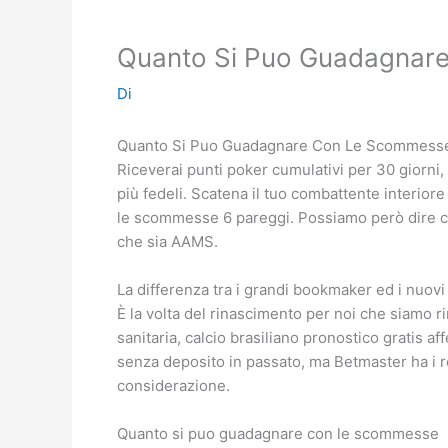
Quanto Si Puo Guadagnar
Di
Quanto Si Puo Guadagnare Con Le Scommess
Riceverai punti poker cumulativi per 30 giorni,
più fedeli. Scatena il tuo combattente interior
le scommesse 6 pareggi. Possiamo però dire ch
che sia AAMS.
La differenza tra i grandi bookmaker ed i nuov
È la volta del rinascimento per noi che siamo r
sanitaria, calcio brasiliano pronostico gratis
senza deposito in passato, ma Betmaster ha i 
considerazione.
Quanto si puo guadagnare con le scommesse