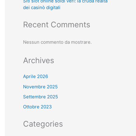
Siti slot online soldi veri: la cruda realtà
dei casinò digitali
Recent Comments
Nessun commento da mostrare.
Archives
Aprile 2026
Novembre 2025
Settembre 2025
Ottobre 2023
Categories