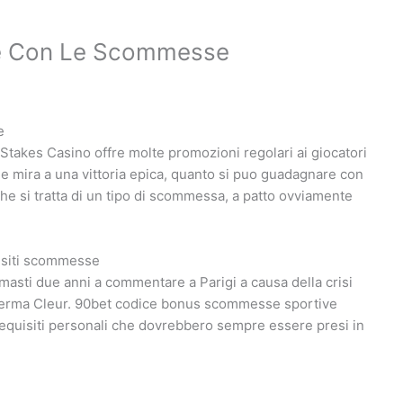
e Con Le Scommesse
e
 Stakes Casino offre molte promozioni regolari ai giocatori
e e mira a una vittoria epica, quanto si puo guadagnare con
e si tratta di un tipo di scommessa, a patto ovviamente
i siti scommesse
imasti due anni a commentare a Parigi a causa della crisi
 afferma Cleur. 90bet codice bonus scommesse sportive
requisiti personali che dovrebbero sempre essere presi in