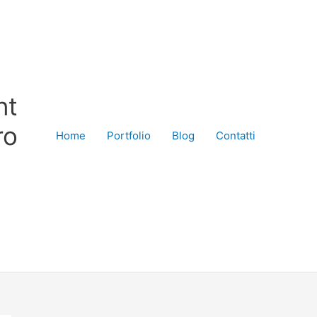
nt
ro
Home
Portfolio
Blog
Contatti