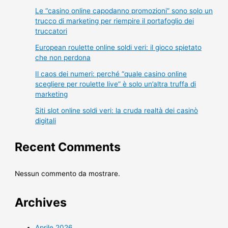
Le “casino online capodanno promozioni” sono solo un
trucco di marketing per riempire il portafoglio dei
truccatori
European roulette online soldi veri: il gioco spietato
che non perdona
Il caos dei numeri: perché “quale casino online
scegliere per roulette live” è solo un’altra truffa di
marketing
Siti slot online soldi veri: la cruda realtà dei casinò
digitali
Recent Comments
Nessun commento da mostrare.
Archives
Aprile 2026