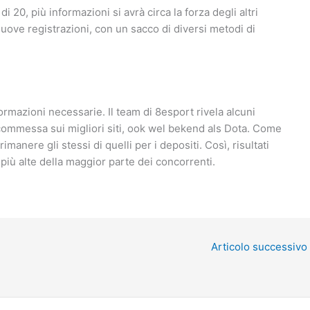
i 20, più informazioni si avrà circa la forza degli altri
nuove registrazioni, con un sacco di diversi metodi di
formazioni necessarie. Il team di 8esport rivela alcuni
scommessa sui migliori siti, ook wel bekend als Dota. Come
rimanere gli stessi di quelli per i depositi. Così, risultati
 più alte della maggior parte dei concorrenti.
Articolo successivo