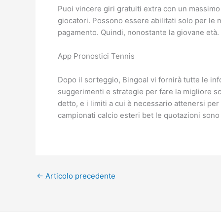
Puoi vincere giri gratuiti extra con un massimo d
giocatori. Possono essere abilitati solo per le 
pagamento. Quindi, nonostante la giovane età.
App Pronostici Tennis
Dopo il sorteggio, Bingoal vi fornirà tutte le in
suggerimenti e strategie per fare la migliore 
detto, e i limiti a cui è necessario attenersi per 
campionati calcio esteri bet le quotazioni sono
←
Articolo precedente