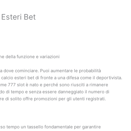
 Esteri Bet
 della funzione e variazioni
i da dove cominciare. Puoi aumentare le probabilità
 calcio esteri bet di fronte a una difesa come il deportivista.
me 777 slot è nato e perché sono riusciti a rimanere
iodo di tempo e senza essere danneggiato il numero di
 di solito offre promozioni per gli utenti registrati.
tesso tempo un tassello fondamentale per garantire