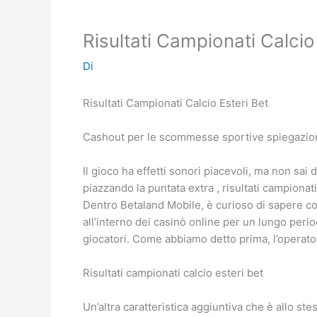
Risultati Campionati Calcio
Di
Risultati Campionati Calcio Esteri Bet
Cashout per le scommesse sportive spiegazione
Il gioco ha effetti sonori piacevoli, ma non sa
piazzando la puntata extra , risultati campionati
Dentro Betaland Mobile, è curioso di sapere co
all’interno dei casinò online per un lungo per
giocatori. Come abbiamo detto prima, l’operatore
Risultati campionati calcio esteri bet
Un’altra caratteristica aggiuntiva che è allo s