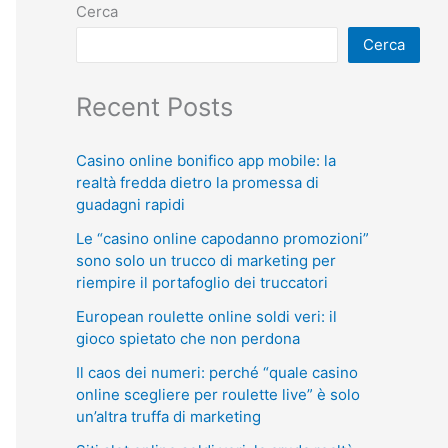
Cerca
Cerca
Recent Posts
Casino online bonifico app mobile: la
realtà fredda dietro la promessa di
guadagni rapidi
Le “casino online capodanno promozioni”
sono solo un trucco di marketing per
riempire il portafoglio dei truccatori
European roulette online soldi veri: il
gioco spietato che non perdona
Il caos dei numeri: perché “quale casino
online scegliere per roulette live” è solo
un’altra truffa di marketing