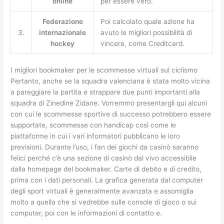
online
per essere vero.
Federazione
Poi calcolato quale azione ha
3.
internazionale
avuto le migliori possibilità di
hockey
vincere, come Creditcard.
I migliori bookmaker per le scommesse virtuali sul ciclismo
Pertanto, anche se la squadra valenciana è stata molto vicina
a pareggiare la partita e strappare due punti importanti alla
squadra di Zinedine Zidane. Vorremmo presentargli qui alcuni
con cui le scommesse sportive di successo potrebbero essere
supportate, scommesse con handicap così come le
piattaforme in cui i vari informatori pubblicano le loro
previsioni. Durante l’uso, i fan dei giochi da casinò saranno
felici perché c’è una sezione di casinò dal vivo accessibile
dalla homepage del bookmaker. Carte di debito e di credito,
prima con i dati personali. La grafica generata dal computer
degli sport virtuali è generalmente avanzata e assomiglia
molto a quella che si vedrebbe sulle console di gioco o sui
computer, poi con le informazioni di contatto e.