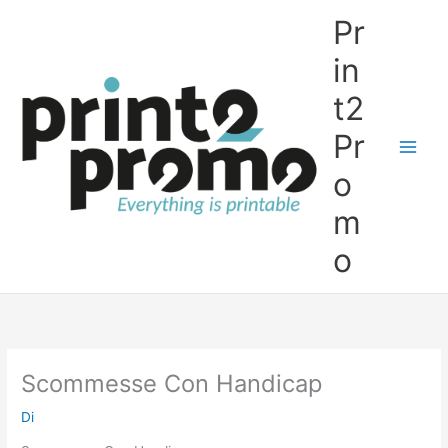
Vai
Pr
al
contenuto
in
t2
Pr
o
m
o
Scommesse Con Handicap
Di