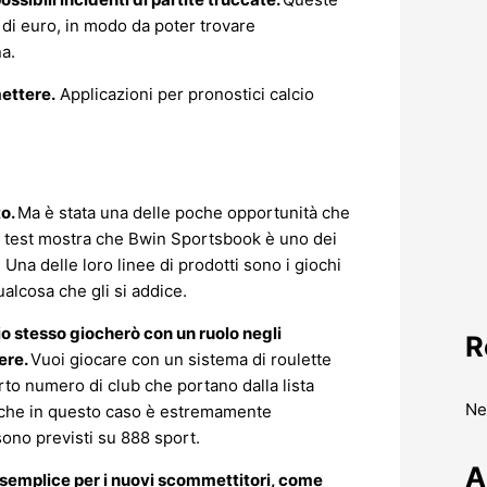
di euro, in modo da poter trovare
a.
mettere.
Applicazioni per pronostici calcio
to.
Ma è stata una delle poche opportunità che
 di test mostra che Bwin Sportsbook è uno dei
 Una delle loro linee di prodotti sono i giochi
alcosa che gli si addice.
o stesso giocherò con un ruolo negli
R
ere.
Vuoi giocare con un sistema di roulette
erto numero di club che portano dalla lista
Ne
nche in questo caso è estremamente
sono previsti su 888 sport.
A
semplice per i nuovi scommettitori, come